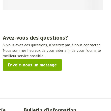
Afficher plus
ti-insectes
Senteur
Avez-vous des questions?
Si vous avez des questions, n'hésitez pas à nous contacter.
Nous sommes heureux de vous aider afin de vous fournir le
meilleur service possible.
Envoie-nous un message
CBD
cie
Bulletin d’information