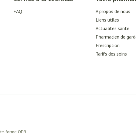
FAQ
A propos de nous
Liens utiles
Actualités santé
Pharmacien de gard
Prescription
Tarifs des soins
ate-forme ODR