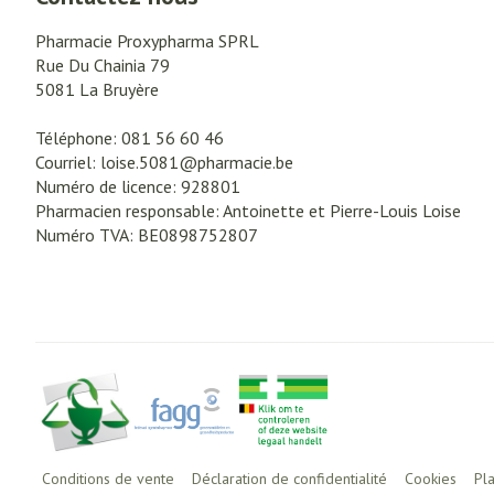
Pharmacie Proxypharma SPRL
Rue Du Chainia 79
5081
La Bruyère
Téléphone:
081 56 60 46
Courriel:
loise.5081@
pharmacie.be
Numéro de licence:
928801
Pharmacien responsable:
Antoinette et Pierre-Louis Loise
Numéro TVA:
BE0898752807
Conditions de vente
Déclaration de confidentialité
Cookies
Pl