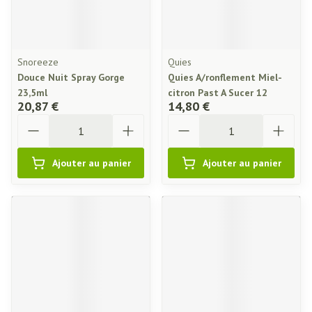
Snoreeze
Quies
Douce Nuit Spray Gorge
Quies A/ronflement Miel-
23,5ml
citron Past A Sucer 12
20,87 €
14,80 €
Quantité
Quantité
Ajouter au panier
Ajouter au panier