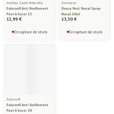
Ineldea Santé Naturelle
Snoreeze
Soluronfl Anti Ronflement
Douce Nuit Nasal Spray
Past A Sucer 15
Nasal 10ml
12,99 €
13,50 €
En rupture de stock
En rupture de stock
Soluronfl
Soluronfl Anti Ronflement
Past A Sucer 30