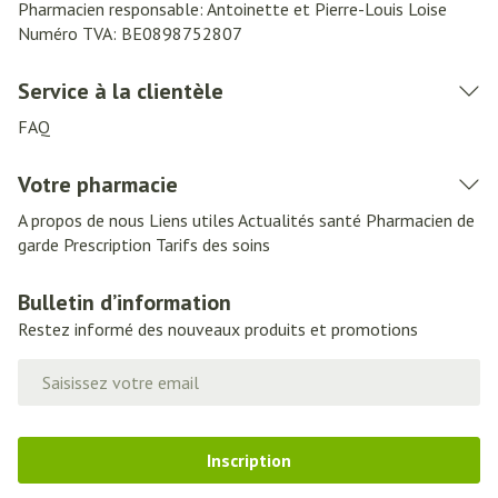
Pharmacien responsable:
Antoinette et Pierre-Louis Loise
Numéro TVA:
BE0898752807
Service à la clientèle
FAQ
Votre pharmacie
A propos de nous
Liens utiles
Actualités santé
Pharmacien de
garde
Prescription
Tarifs des soins
Bulletin d’information
Restez informé des nouveaux produits et promotions
Adresse mail
Inscription