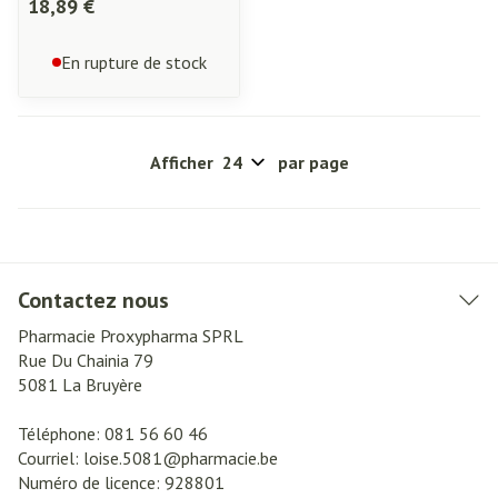
18,89 €
En rupture de stock
Afficher
par page
Contactez nous
Pharmacie Proxypharma SPRL
Rue Du Chainia 79
5081
La Bruyère
Téléphone:
081 56 60 46
Courriel:
loise.5081@
pharmacie.be
Numéro de licence:
928801