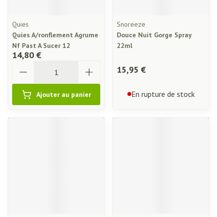
Quies
Snoreeze
Quies A/ronflement Agrume
Douce Nuit Gorge Spray
Nf Past A Sucer 12
22ml
14,80 €
Quantité
15,95 €
En rupture de stock
Ajouter au panier