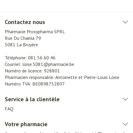
Contactez nous
Pharmacie Proxypharma SPRL
Rue Du Chainia 79
5081
La Bruyère
Téléphone:
081 56 60 46
Courriel:
loise.5081@
pharmacie.be
Numéro de licence:
928801
Pharmacien responsable:
Antoinette et Pierre-Louis Loise
Numéro TVA:
BE0898752807
Service à la clientèle
FAQ
Votre pharmacie