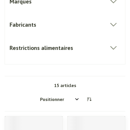
Marques
filter
Fabricants
filter
Restrictions alimentaires
filter
15
articles
Trier par: