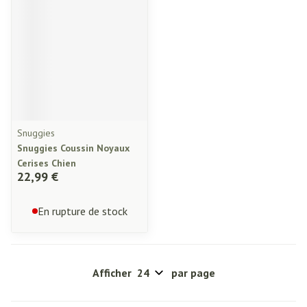
Snuggies
Snuggies Coussin Noyaux
Cerises Chien
22,99 €
En rupture de stock
Afficher
par page