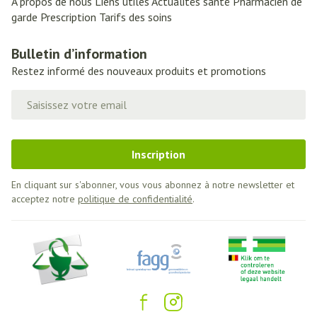
A propos de nous
Liens utiles
Actualités santé
Pharmacien de
garde
Prescription
Tarifs des soins
Bulletin d’information
Restez informé des nouveaux produits et promotions
Adresse mail
Inscription
En cliquant sur s'abonner, vous vous abonnez à notre newsletter et
acceptez notre
politique de confidentialité
.