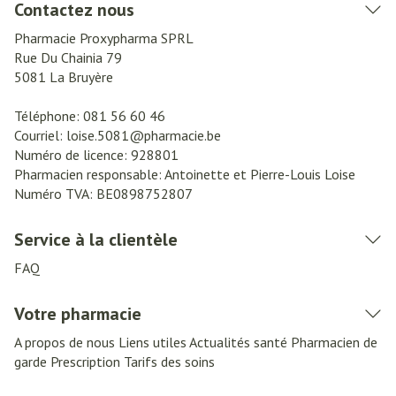
Contactez nous
Pharmacie Proxypharma SPRL
Rue Du Chainia 79
5081
La Bruyère
Téléphone:
081 56 60 46
Courriel:
loise.5081@
pharmacie.be
Numéro de licence:
928801
Pharmacien responsable:
Antoinette et Pierre-Louis Loise
Numéro TVA:
BE0898752807
Service à la clientèle
FAQ
Votre pharmacie
A propos de nous
Liens utiles
Actualités santé
Pharmacien de
garde
Prescription
Tarifs des soins