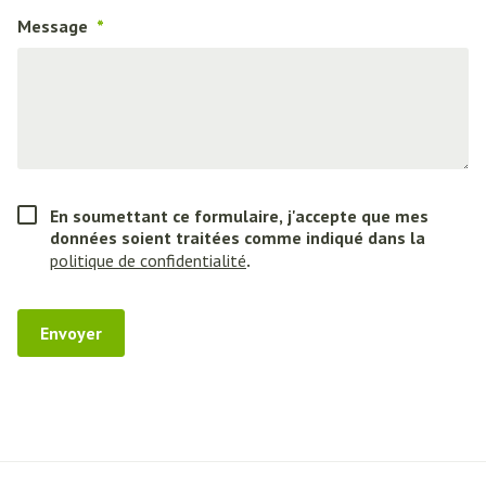
Message
En soumettant ce formulaire, j'accepte que mes
données soient traitées comme indiqué dans la
politique de confidentialité
.
Envoyer