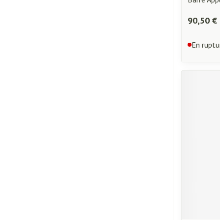
90,50 €
En ruptu