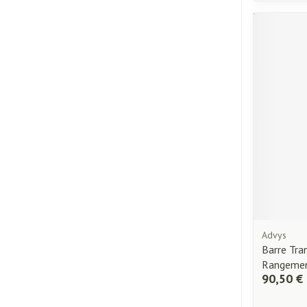
Advys
Barre Tra
Rangemen
90,50 €