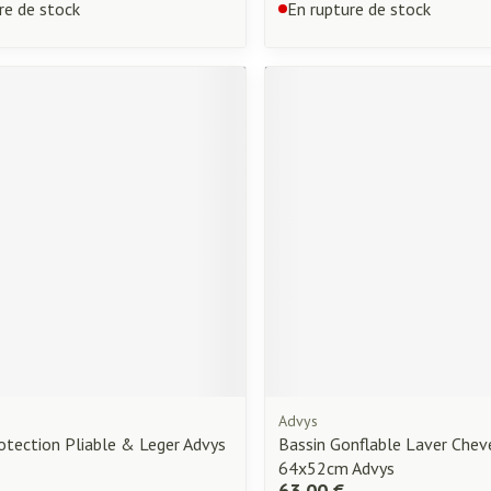
re de stock
En rupture de stock
Advys
otection Pliable & Leger Advys
Bassin Gonflable Laver Chev
64x52cm Advys
63,00 €