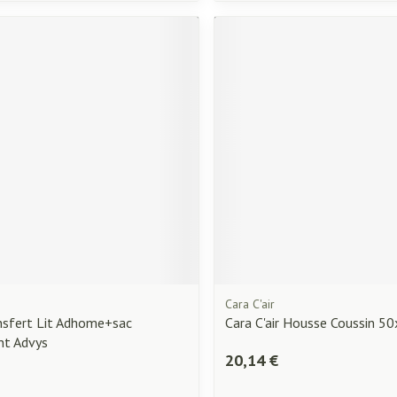
Cara C'air
nsfert Lit Adhome+sac
Cara C'air Housse Coussin 5
t Advys
20,14 €