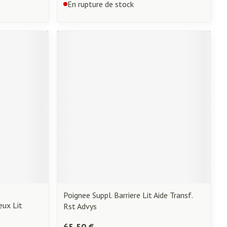
En rupture de stock
Poignee Suppl. Barriere Lit Aide Transf.
eux Lit
Rst Advys
65,50 €