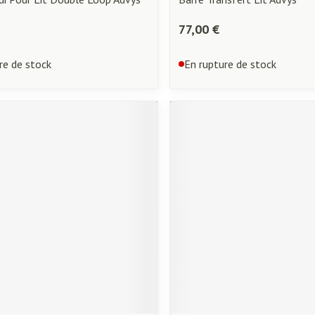
77,00 €
re de stock
En rupture de stock