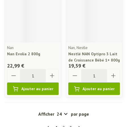
Nan
Nan, Nestle
Nan Evolia 2 800g
Nestlé NAN Optipro 3 Lait
de Croissance Bébé 1+ 800g
22,99 €
19,59 €
Quantité
Quantité
Ajouter au panier
Ajouter au panier
Afficher
par page
Pages