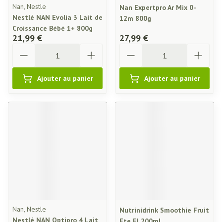
Nan, Nestle
Nan Expertpro Ar Mix 0-
Nestlé NAN Evolia 3 Lait de
12m 800g
Croissance Bébé 1+ 800g
21,99 €
27,99 €
Quantité
Quantité
Ajouter au panier
Ajouter au panier
Nan, Nestle
Nutrinidrink Smoothie Fruit
Nestlé NAN Optipro 4 Lait
Ete Fl 200ml