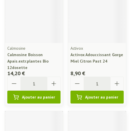
Calmosine
Activox
Calmosine Boisson
Activox Adouccissant Gorge
Apais.extr.plantes Bio
Miel Citron Past 24
12dosette
14,20 €
8,90 €
Quantité
Quantité
Ajouter au panier
Ajouter au panier