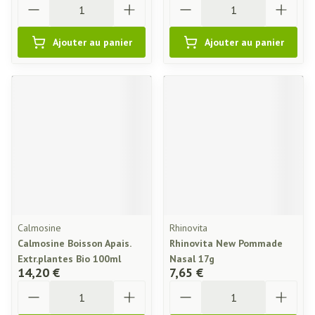
Ajouter au panier
Ajouter au panier
Calmosine
Rhinovita
Calmosine Boisson Apais.
Rhinovita New Pommade
Extr.plantes Bio 100ml
Nasal 17g
14,20 €
7,65 €
Quantité
Quantité