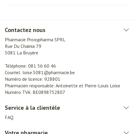
Contactez nous
Pharmacie Proxypharma SPRL
Rue Du Chainia 79
5081
La Bruyère
Téléphone:
081 56 60 46
Courriel:
loise.5081@
pharmacie.be
Numéro de licence:
928801
Pharmacien responsable:
Antoinette et Pierre-Louis Loise
Numéro TVA:
BE0898752807
Service à la clientèle
FAQ
Votre pharmacie