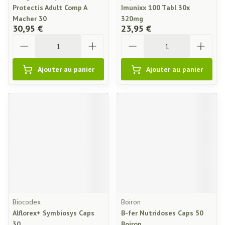
Protectis Adult Comp A
Imunixx 100 Tabl 30x
Macher 30
320mg
30,95 €
23,95 €
Quantité
Quantité
Ajouter au panier
Ajouter au panier
Biocodex
Boiron
Alflorex+ Symbiosys Caps
B-fer Nutridoses Caps 50
30
Boiron