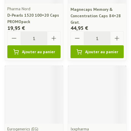
Pharma Nord
Magnecaps Memory &
D-Pearls 1520 100+20 Caps
Concentration Caps 84+28
PROMOpack
Grat.
19,95 €
44,95 €
Quantité
Quantité
Ajouter au panier
Ajouter au panier
Eurogenerics (EG)
Ixxpharma