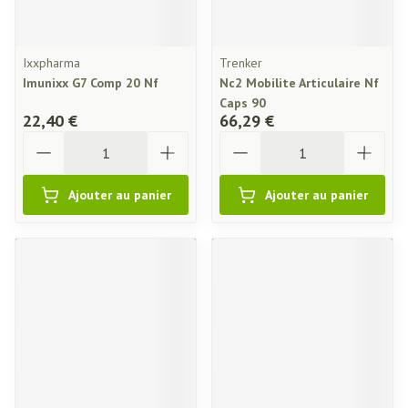
Ixxpharma
Trenker
Imunixx G7 Comp 20 Nf
Nc2 Mobilite Articulaire Nf
Caps 90
22,40 €
66,29 €
Quantité
Quantité
Ajouter au panier
Ajouter au panier