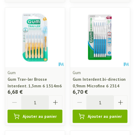
Gum
Gum
Gum Trav-ler Brosse
Gum Interdent.bi-direction
Interdent. 1,3mm 6 1514m6
0,9mm Microfine 6 2314
6,68 €
6,70 €
Quantité
Quantité
Ajouter au panier
Ajouter au panier