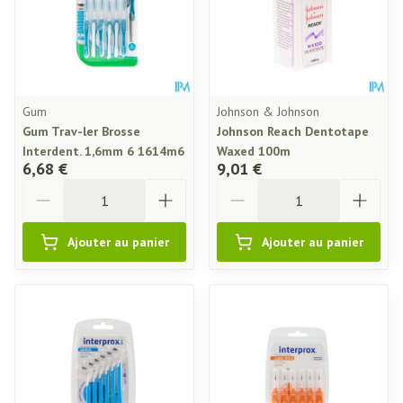
Gum
Johnson & Johnson
Gum Trav-ler Brosse
Johnson Reach Dentotape
Interdent. 1,6mm 6 1614m6
Waxed 100m
6,68 €
9,01 €
Quantité
Quantité
Ajouter au panier
Ajouter au panier