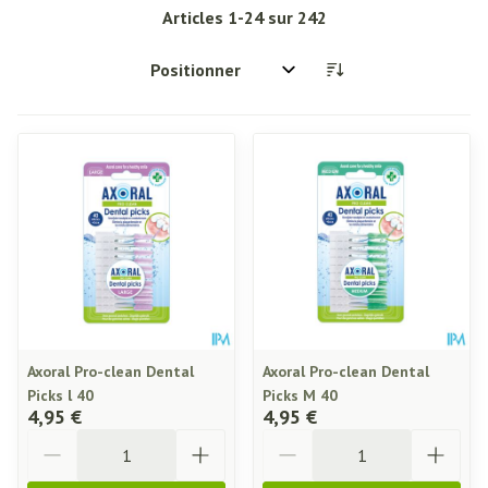
Articles
1
-
24
sur
242
Trier par:
Axoral Pro-clean Dental
Axoral Pro-clean Dental
Picks l 40
Picks M 40
4,95 €
4,95 €
Quantité
Quantité