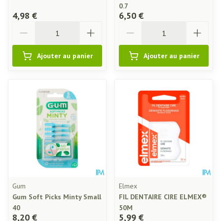
0.7
4,98 €
6,50 €
Quantité
Quantité
Ajouter au panier
Ajouter au panier
Gum
Elmex
Gum Soft Picks Minty Small
FIL DENTAIRE CIRE ELMEX®
40
50M
8,20 €
5,99 €