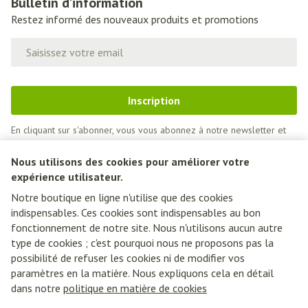
Bulletin d’information
Restez informé des nouveaux produits et promotions
Adresse mail
Inscription
En cliquant sur s'abonner, vous vous abonnez à notre newsletter et
acceptez notre
politique de confidentialité
.
Nous utilisons des cookies pour améliorer votre
expérience utilisateur.
Notre boutique en ligne n'utilise que des cookies
indispensables. Ces cookies sont indispensables au bon
fonctionnement de notre site. Nous n'utilisons aucun autre
type de cookies ; c'est pourquoi nous ne proposons pas la
possibilité de refuser les cookies ni de modifier vos
paramètres en la matière. Nous expliquons cela en détail
Liens légaux
dans notre
politique en matière de cookies