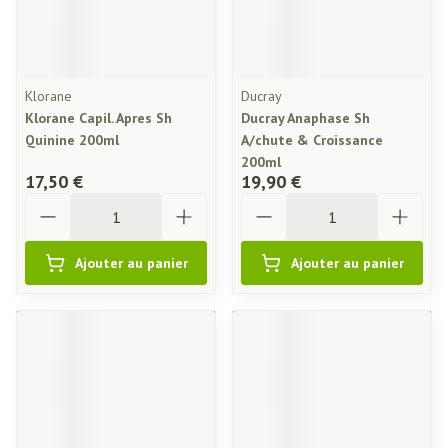
Klorane
Ducray
Klorane Capil. Apres Sh
Ducray Anaphase Sh
Quinine 200ml
A/chute & Croissance
200ml
17,50 €
19,90 €
Quantité
Quantité
Ajouter au panier
Ajouter au panier