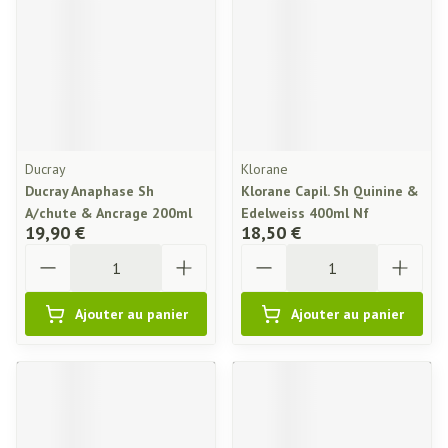
Ducray
Klorane
Ducray Anaphase Sh
Klorane Capil. Sh Quinine &
A/chute & Ancrage 200ml
Edelweiss 400ml Nf
19,90 €
18,50 €
Quantité
Quantité
Ajouter au panier
Ajouter au panier