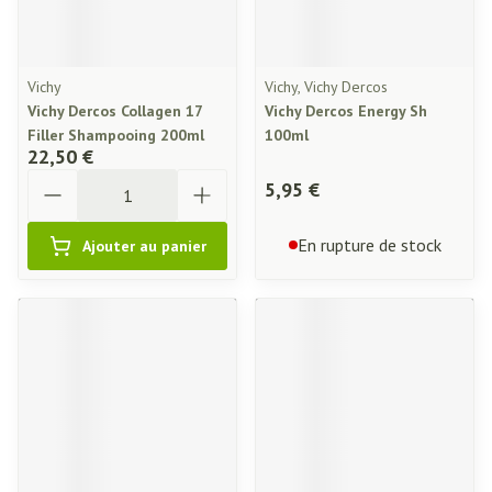
Vichy
Vichy, Vichy Dercos
Vichy Dercos Collagen 17
Vichy Dercos Energy Sh
Filler Shampooing 200ml
100ml
22,50 €
Quantité
5,95 €
En rupture de stock
Ajouter au panier