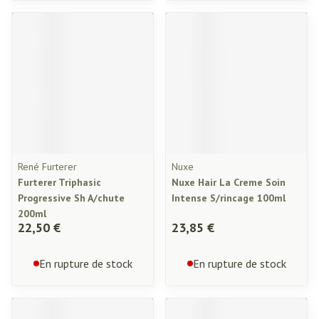
René Furterer
Nuxe
Furterer Triphasic
Nuxe Hair La Creme Soin
Progressive Sh A/chute
Intense S/rincage 100ml
200ml
22,50 €
23,85 €
En rupture de stock
En rupture de stock