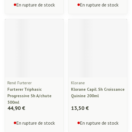
En rupture de stock
En rupture de stock
René Furterer
Klorane
Furterer Triphasic
Klorane Capil. Sh Croissance
Progressive Sh A/chute
Quinine 200ml
500ml
44,90 €
13,50 €
En rupture de stock
En rupture de stock