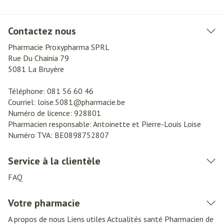
Contactez nous
Pharmacie Proxypharma SPRL
Rue Du Chainia 79
5081
La Bruyère
Téléphone:
081 56 60 46
Courriel:
loise.5081@
pharmacie.be
Numéro de licence:
928801
Pharmacien responsable:
Antoinette et Pierre-Louis Loise
Numéro TVA:
BE0898752807
Service à la clientèle
FAQ
Votre pharmacie
A propos de nous
Liens utiles
Actualités santé
Pharmacien de