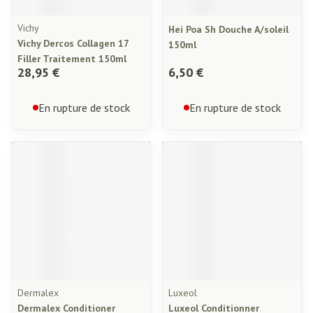
Vichy
Hei Poa Sh Douche A/soleil
Vichy Dercos Collagen 17
150ml
Filler Traitement 150ml
28,95 €
6,50 €
En rupture de stock
En rupture de stock
Dermalex
Luxeol
Dermalex Conditioner
Luxeol Conditionner