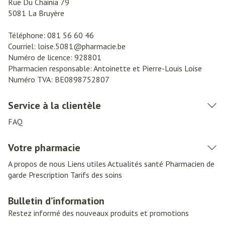
Rue Du Chainia 79
5081
La Bruyère
Téléphone:
081 56 60 46
Courriel:
loise.5081@
pharmacie.be
Numéro de licence:
928801
Pharmacien responsable:
Antoinette et Pierre-Louis Loise
Numéro TVA:
BE0898752807
Service à la clientèle
FAQ
Votre pharmacie
A propos de nous
Liens utiles
Actualités santé
Pharmacien de
garde
Prescription
Tarifs des soins
Bulletin d’information
Restez informé des nouveaux produits et promotions