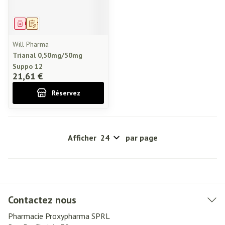
Médicament
Sur prescription
Will Pharma
Trianal 0,50mg/50mg
Suppo 12
21,61 €
Réservez
Afficher
par page
Contactez nous
Pharmacie Proxypharma SPRL