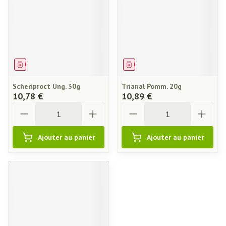
Médicament
Médicament
Scheriproct Ung. 30g
Trianal Pomm. 20g
10,78 €
10,89 €
Quantité
Quantité
Ajouter au panier
Ajouter au panier