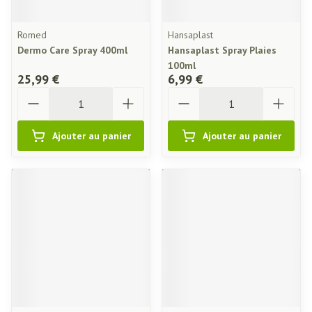
Romed
Hansaplast
Dermo Care Spray 400ml
Hansaplast Spray Plaies
100ml
25,99 €
6,99 €
Quantité
Quantité
Ajouter au panier
Ajouter au panier