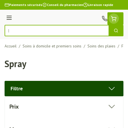
Aller au contenu
Paiements sécurisés
Conseil du pharmacien
Livraison rapide
Menu
Cherch
Rechercher
Accueil
/
Soins à domicile et premiers soins
/
Soins des plaies
/
Fix
Spray
Filtre
Passer à la liste des produits
Prix
filter