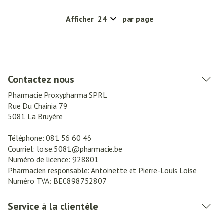
Afficher
par page
Contactez nous
Pharmacie Proxypharma SPRL
Rue Du Chainia 79
5081
La Bruyère
Téléphone:
081 56 60 46
Courriel:
loise.5081@
pharmacie.be
Numéro de licence:
928801
Pharmacien responsable:
Antoinette et Pierre-Louis Loise
Numéro TVA:
BE0898752807
Service à la clientèle