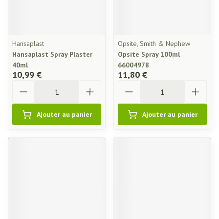
Hansaplast
Opsite, Smith & Nephew
Hansaplast Spray Plaster
Opsite Spray 100ml
40ml
66004978
10,99 €
11,80 €
Quantité
Quantité
Ajouter au panier
Ajouter au panier