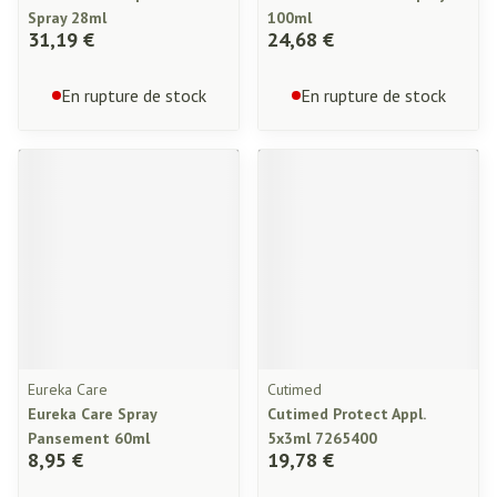
Spray 28ml
100ml
31,19 €
24,68 €
En rupture de stock
En rupture de stock
Eureka Care
Cutimed
Eureka Care Spray
Cutimed Protect Appl.
Pansement 60ml
5x3ml 7265400
8,95 €
19,78 €