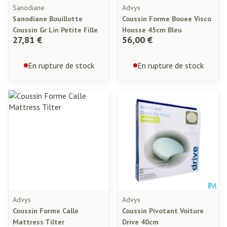
Sanodiane
Advys
Sanodiane Bouillotte
Coussin Forme Bouee Visco
Coussin Gr Lin Petite Fille
Housse 45cm Bleu
27,81 €
56,00 €
En rupture de stock
En rupture de stock
Advys
Advys
Coussin Forme Calle
Coussin Pivotant Voiture
Mattress Tilter
Drive 40cm