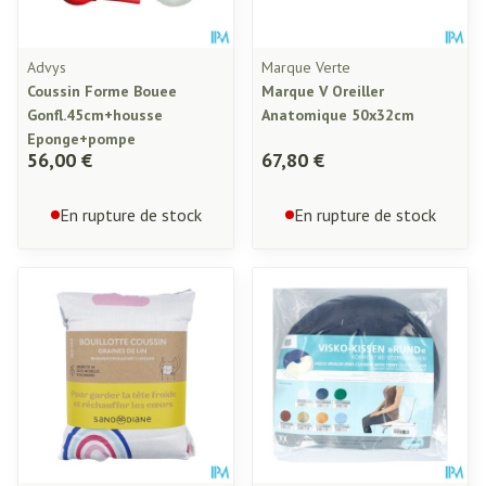
Advys
Marque Verte
Coussin Forme Bouee
Marque V Oreiller
Gonfl.45cm+housse
Anatomique 50x32cm
Eponge+pompe
56,00 €
67,80 €
En rupture de stock
En rupture de stock