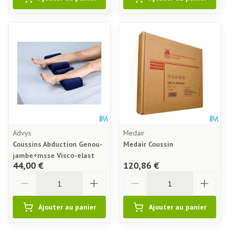
Advys
Medair
Coussins Abduction Genou-
Medair Coussin
jambe+msse Visco-elast
44,00 €
120,86 €
Quantité
Quantité
Ajouter au panier
Ajouter au panier