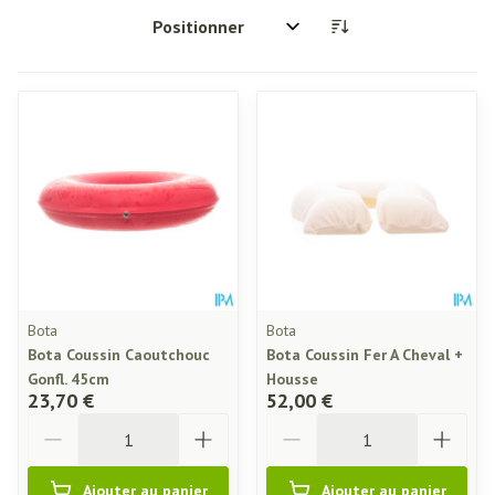
Trier par:
Bota
Bota
Bota Coussin Caoutchouc
Bota Coussin Fer A Cheval +
Gonfl. 45cm
Housse
23,70 €
52,00 €
Quantité
Quantité
Ajouter au panier
Ajouter au panier