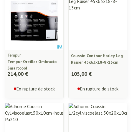
Tempur
Coussin Contour Harley Leg
Tempur Oreiller Ombracio
Raiser 45x63x18-8-13cm
Smartcool
214,00 €
105,00 €
En rupture de stock
En rupture de stock