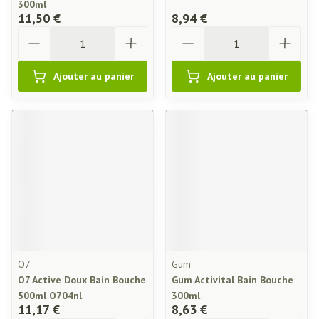
300ml
11,50 €
8,94 €
Quantité
Quantité
Ajouter au panier
Ajouter au panier
O7
Gum
O7 Active Doux Bain Bouche
Gum Activital Bain Bouche
500ml O704nl
300ml
11,17 €
8,63 €