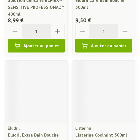
Solution dentaire ELMEX®
Eludril Care Bain Bouche
SENSITIVE PROFESSIONAL™
500ml
400ml
8,99 €
9,50 €
Quantité
Quantité
Ajouter au panier
Ajouter au panier
Eludril
Listerine
Eludril Extra Bain Bouche
Listerine Coolmint 500ml