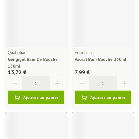
Qualiphar
Febelcare
Gengigel Bain De Bouche
Axoral Bain Bouche 250ml
150ml
13,72 €
7,99 €
Quantité
Quantité
Ajouter au panier
Ajouter au panier