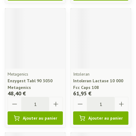
Metagenics
Intoleran
Enzygest Tabl 90 3030
Intoleran Lactase 10 000
Metagenics
Fcc Caps 108
48,40 €
61,95 €
Quantité
Quantité
Ajouter au panier
Ajouter au panier