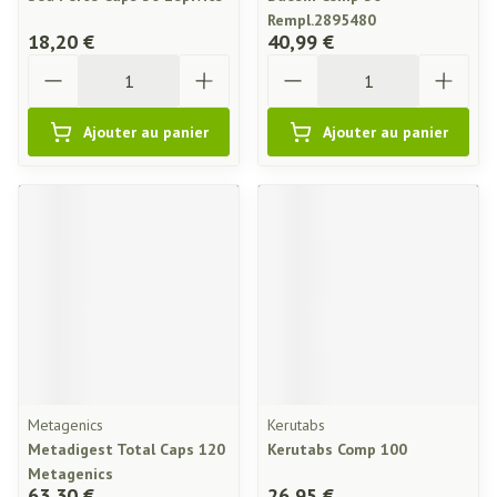
Rempl.2895480
18,20 €
40,99 €
Quantité
Quantité
Ajouter au panier
Ajouter au panier
Metagenics
Kerutabs
Metadigest Total Caps 120
Kerutabs Comp 100
Metagenics
63,30 €
26,95 €