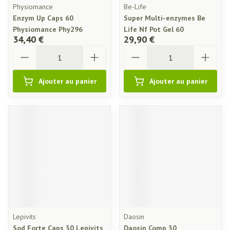
Physiomance
Be-Life
Enzym Up Caps 60
Super Multi-enzymes Be
Physiomance Phy296
Life Nf Pot Gel 60
34,40 €
29,90 €
Quantité
Quantité
Ajouter au panier
Ajouter au panier
Lepivits
Daosin
Sod Forte Caps 30 Lepivits
Daosin Comp 30