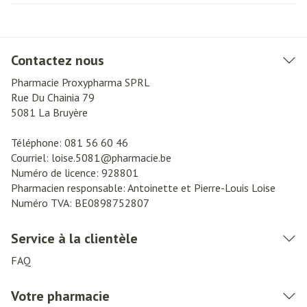
Contactez nous
Pharmacie Proxypharma SPRL
Rue Du Chainia 79
5081
La Bruyère
Téléphone:
081 56 60 46
Courriel:
loise.5081@
pharmacie.be
Numéro de licence:
928801
Pharmacien responsable:
Antoinette et Pierre-Louis Loise
Numéro TVA:
BE0898752807
Service à la clientèle
FAQ
Votre pharmacie