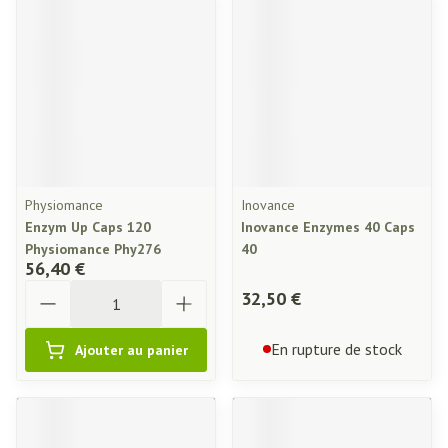
Physiomance
Inovance
Enzym Up Caps 120
Inovance Enzymes 40 Caps
Physiomance Phy276
40
56,40 €
Quantité
32,50 €
En rupture de stock
Ajouter au panier