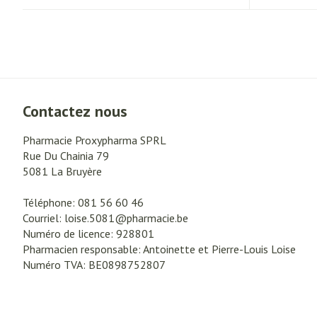
Contactez nous
Pharmacie Proxypharma SPRL
Rue Du Chainia 79
5081
La Bruyère
Téléphone:
081 56 60 46
Courriel:
loise.5081@
pharmacie.be
Numéro de licence:
928801
Pharmacien responsable:
Antoinette et Pierre-Louis Loise
Numéro TVA:
BE0898752807