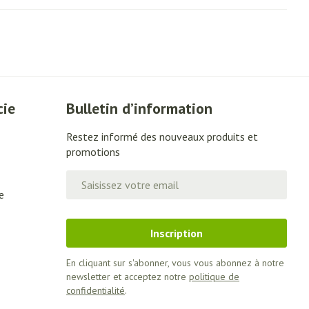
cie
Bulletin d’information
Restez informé des nouveaux produits et
promotions
Adresse mail
e
Inscription
En cliquant sur s'abonner, vous vous abonnez à notre
newsletter et acceptez notre
politique de
confidentialité
.