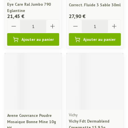
Eye Care Ral Jumbo 790
Correct. Fluide 3 Sable 30ml
Eglantine
21,45 €
27,90 €
Quantité
Quantité
Ajouter au panier
Ajouter au panier
Vichy
Avene Couvrance Poudre
Vichy Fdt Dermablend
Mosaique Bonne Mine 10g
Covermatte 15 9,5g