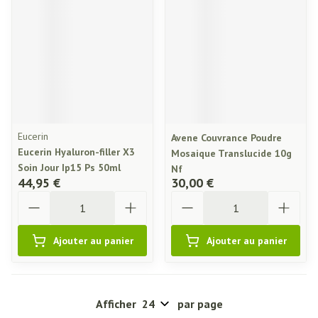
Eucerin
Avene Couvrance Poudre
Eucerin Hyaluron-filler X3
Mosaique Translucide 10g
Soin Jour Ip15 Ps 50ml
Nf
44,95 €
30,00 €
Quantité
Quantité
Ajouter au panier
Ajouter au panier
Afficher
par page