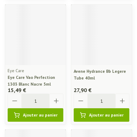
Eye Care
Avene Hydrance Bb Legere
Eye Care Vao Perfection
Tube 40ml
1303 Blanc Nacre 5ml
15,49 €
27,90 €
Quantité
Quantité
Ajouter au panier
Ajouter au panier