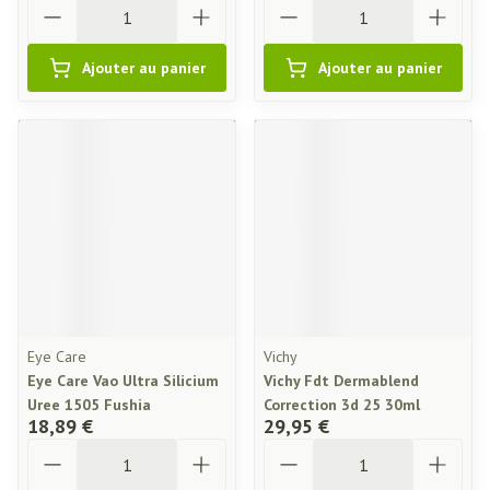
Quantité
Quantité
Ajouter au panier
Ajouter au panier
Eye Care
Vichy
Eye Care Vao Ultra Silicium
Vichy Fdt Dermablend
Uree 1505 Fushia
Correction 3d 25 30ml
18,89 €
29,95 €
Quantité
Quantité