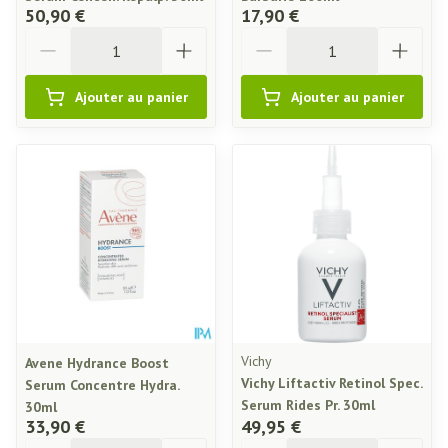
50,90 €
17,90 €
Quantité
Quantité
Ajouter au panier
Ajouter au panier
Vichy
Avene Hydrance Boost
Vichy Liftactiv Retinol Spec.
Serum Concentre Hydra.
Serum Rides Pr. 30ml
30ml
33,90 €
49,95 €
Quantité
Quantité