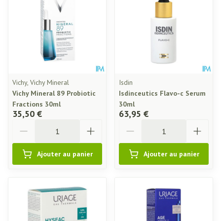
Vichy, Vichy Mineral
Isdin
Vichy Mineral 89 Probiotic
Isdinceutics Flavo-c Serum
Fractions 30ml
30ml
35,50 €
63,95 €
Quantité
Quantité
Ajouter au panier
Ajouter au panier