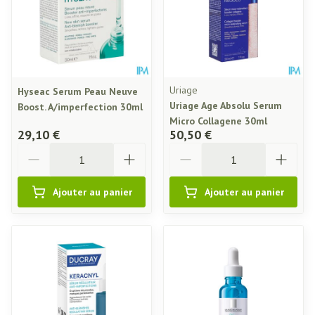
Uriage
Hyseac Serum Peau Neuve
Uriage Age Absolu Serum
Boost. A/imperfection 30ml
Micro Collagene 30ml
29,10 €
50,50 €
Quantité
Quantité
Ajouter au panier
Ajouter au panier