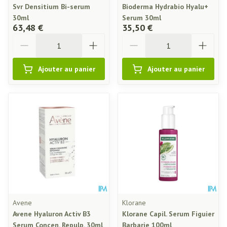
Svr Densitium Bi-serum
Bioderma Hydrabio Hyalu+
30ml
Serum 30ml
63,48 €
35,50 €
Quantité
Quantité
Ajouter au panier
Ajouter au panier
Avene
Klorane
Avene Hyaluron Activ B3
Klorane Capil. Serum Figuier
Serum Concen. Repulp. 30ml
Barbarie 100ml