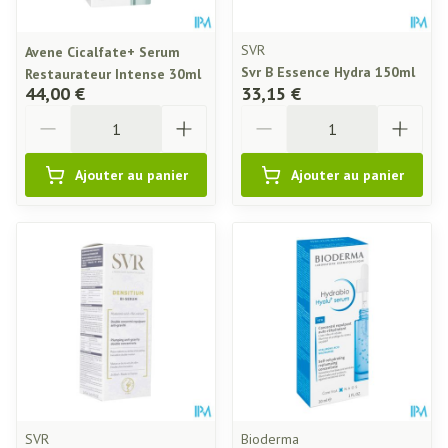
SVR
Avene Cicalfate+ Serum
Svr B Essence Hydra 150ml
Restaurateur Intense 30ml
44,00 €
33,15 €
Quantité
Quantité
Ajouter au panier
Ajouter au panier
SVR
Bioderma