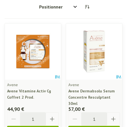
Trier par:
Avene
Avene
Avene Vitamine Activ Cg
Avene Dermabsolu Serum
Coffret 2 Prod.
Concentre Resculptant
30ml
44,90 €
57,00 €
Quantité
Quantité