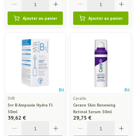
Ajouter au panier
Ajouter au panier
SVR
CeraVe
Svr B Ampoule Hydra Fl
Cerave Skin Renewing
30ml
Retinol Serum 30ml
39,62 €
29,75 €
Quantité
Quantité