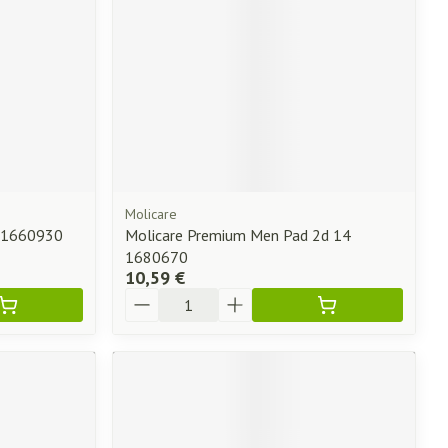
Molicare
7 1660930
Molicare Premium Men Pad 2d 14
1680670
10,59 €
Quantité