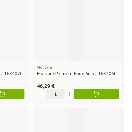
Molicare
32 1684070
Molicare Premium Form 6d 32 1684060
46,29 €
Quantité