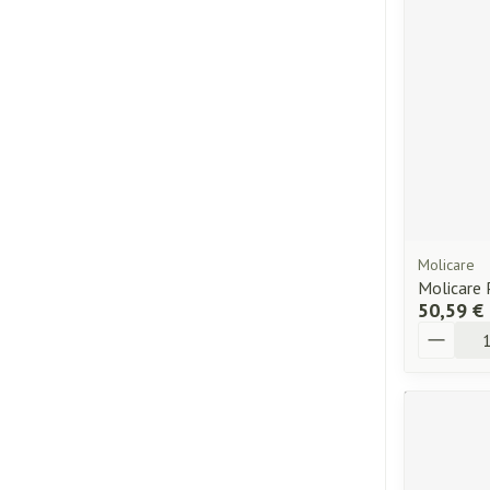
Molicare
Molicare
50,59 €
Quantité