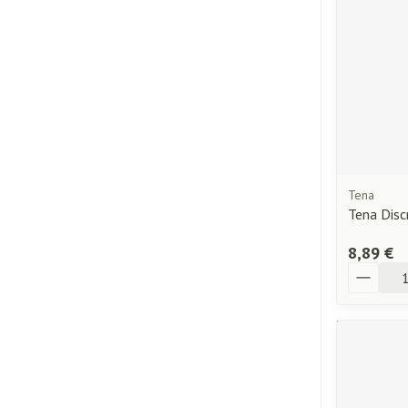
Tena
Tena Disc
8,89 €
Quantité