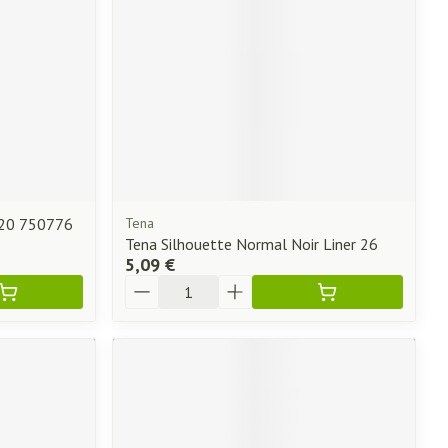
2 20 750776
Tena
Tena Silhouette Normal Noir Liner 26
5,09 €
Quantité