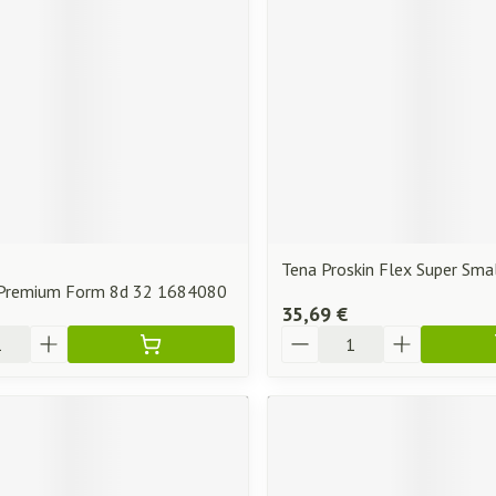
Tena Proskin Flex Super Sma
 Premium Form 8d 32 1684080
35,69 €
Quantité