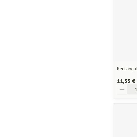
Rectangu
11,55 €
Quantité