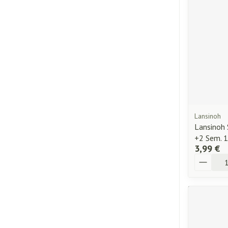
Lansinoh
Lansinoh 
+2 Sem. 
3,99 €
Quantité