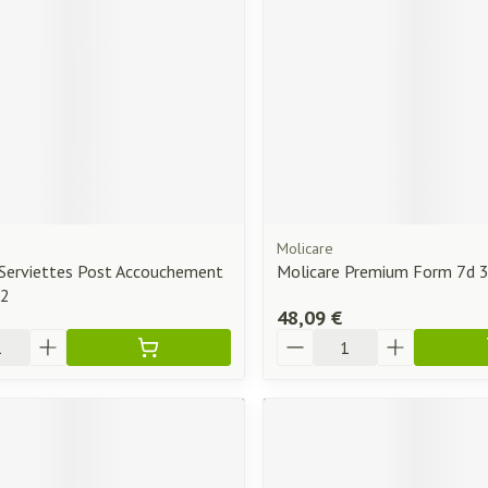
Molicare
Serviettes Post Accouchement
Molicare Premium Form 7d 
12
48,09 €
Quantité