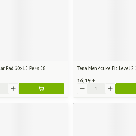
lar Pad 60x15 Pe+s 28
Tena Men Active Fit Level 
16,19 €
Quantité