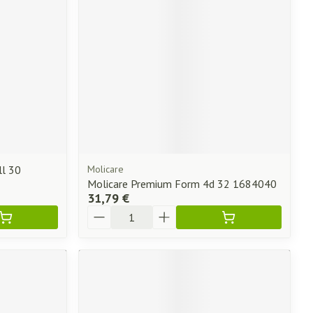
ll 30
Molicare
Molicare Premium Form 4d 32 1684040
31,79 €
Quantité