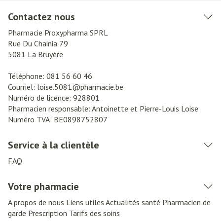
Contactez nous
Pharmacie Proxypharma SPRL
Rue Du Chainia 79
5081
La Bruyère
Téléphone:
081 56 60 46
Courriel:
loise.5081@
pharmacie.be
Numéro de licence:
928801
Pharmacien responsable:
Antoinette et Pierre-Louis Loise
Numéro TVA:
BE0898752807
Service à la clientèle
FAQ
Votre pharmacie
A propos de nous
Liens utiles
Actualités santé
Pharmacien de
garde
Prescription
Tarifs des soins