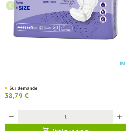
Molicare Premium Form +size 
Sur demande
38,79 €
Quantité
Ajouter au panier