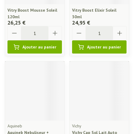
Vitry Boost Mousse Soleil
Vitry Boost Elixir Soleil
120ml
30ml
26,25 €
24,95 €
Quantité
Quantité
Ajouter au panier
Ajouter au panier
Aquineb
Vichy
Aquineb Nebuliseur +
Vichy Cap Sol Lait Auto