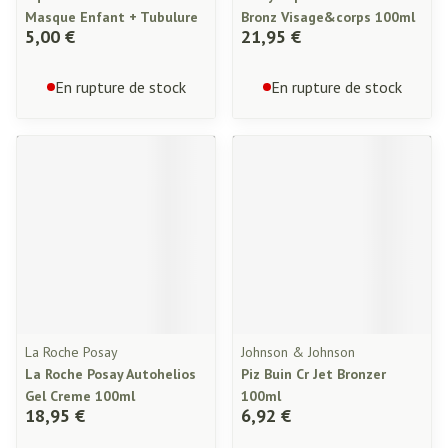
Masque Enfant + Tubulure
Bronz Visage&corps 100ml
5,00 €
21,95 €
En rupture de stock
En rupture de stock
La Roche Posay
Johnson & Johnson
La Roche Posay Autohelios
Piz Buin Cr Jet Bronzer
Gel Creme 100ml
100ml
18,95 €
6,92 €