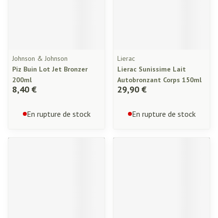
Johnson & Johnson
Lierac
Piz Buin Lot Jet Bronzer
Lierac Sunissime Lait
200ml
Autobronzant Corps 150ml
8,40 €
29,90 €
En rupture de stock
En rupture de stock