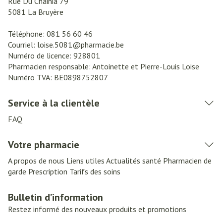
Rue Du Chainia 79
5081
La Bruyère
Téléphone:
081 56 60 46
Courriel:
loise.5081@
pharmacie.be
Numéro de licence:
928801
Pharmacien responsable:
Antoinette et Pierre-Louis Loise
Numéro TVA:
BE0898752807
Service à la clientèle
FAQ
Votre pharmacie
A propos de nous
Liens utiles
Actualités santé
Pharmacien de
garde
Prescription
Tarifs des soins
Bulletin d’information
Restez informé des nouveaux produits et promotions