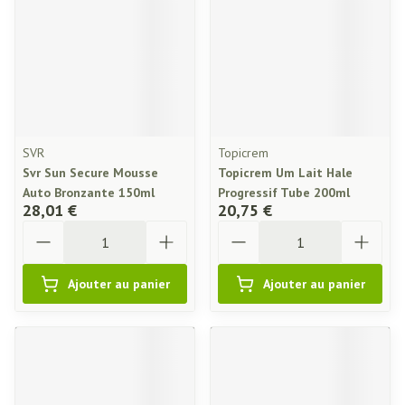
SVR
Topicrem
Svr Sun Secure Mousse
Topicrem Um Lait Hale
Auto Bronzante 150ml
Progressif Tube 200ml
28,01 €
20,75 €
Quantité
Quantité
Ajouter au panier
Ajouter au panier