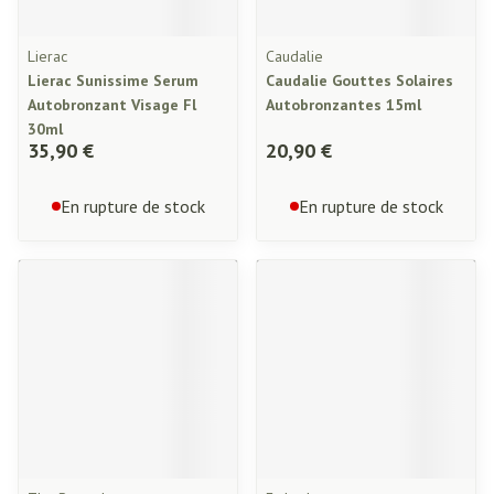
Lierac
Caudalie
Lierac Sunissime Serum
Caudalie Gouttes Solaires
Autobronzant Visage Fl
Autobronzantes 15ml
30ml
35,90 €
20,90 €
En rupture de stock
En rupture de stock