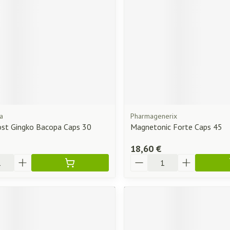
a
Pharmagenerix
t Gingko Bacopa Caps 30
Magnetonic Forte Caps 45
18,60 €
Quantité