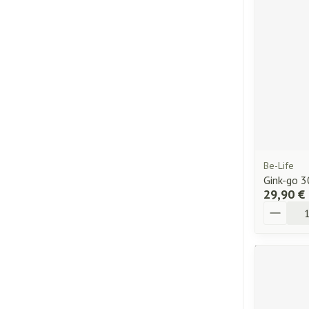
Be-Life
Gink-go 3
29,90 €
Quantité