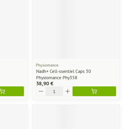
Physiomance
Nadh+ Cell-ssentiel Caps 30
Physiomance Phy358
38,90 €
Quantité