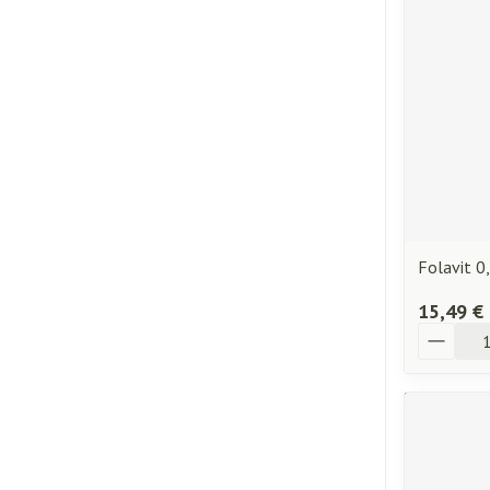
Folavit 0
15,49 €
Quantité