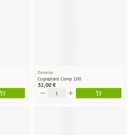
Dynarop
Cogniplant Comp 100
32,00 €
Quantité