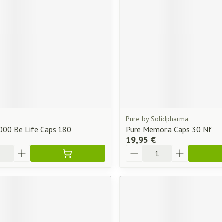
Pure by Solidpharma
000 Be Life Caps 180
Pure Memoria Caps 30 Nf
19,95 €
Quantité