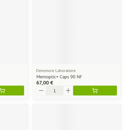
Densmore Laboratoire
0
Memoptic+ Caps 90 Nf
67,00 €
Quantité