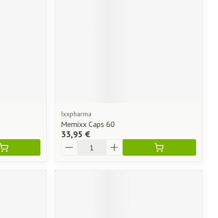
Ixxpharma
Memixx Caps 60
33,95 €
Quantité