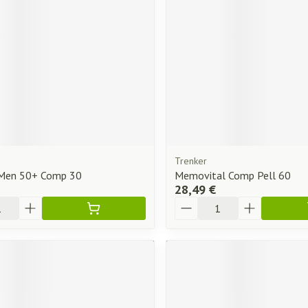
Trenker
Men 50+ Comp 30
Memovital Comp Pell 60
28,49 €
Quantité