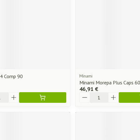
,4 Comp 90
Minami
Minami Morepa Plus Caps 6
46,91 €
Quantité