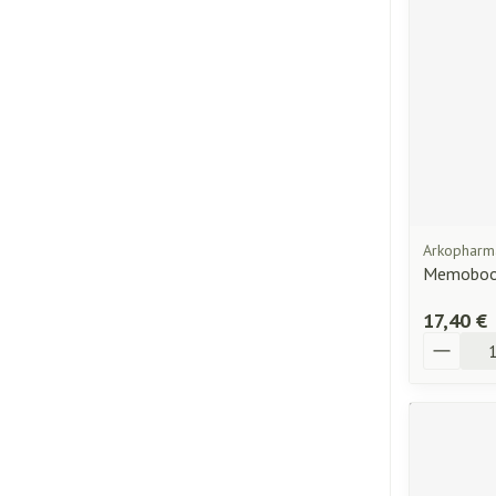
Arkopharm
Memoboos
17,40 €
Quantité