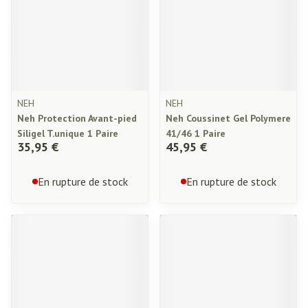
NEH
NEH
Neh Protection Avant-pied
Neh Coussinet Gel Polymere
Siligel T.unique 1 Paire
41/46 1 Paire
35,95 €
45,95 €
En rupture de stock
En rupture de stock