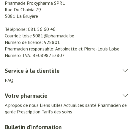
Pharmacie Proxypharma SPRL
Rue Du Chainia 79
5081
La Bruyère
Téléphone:
081 56 60 46
Courriel:
loise.5081@
pharmacie.be
Numéro de licence:
928801
Pharmacien responsable:
Antoinette et Pierre-Louis Loise
Numéro TVA:
BE0898752807
Service à la clientèle
FAQ
Votre pharmacie
A propos de nous
Liens utiles
Actualités santé
Pharmacien de
garde
Prescription
Tarifs des soins
Bulletin d’information