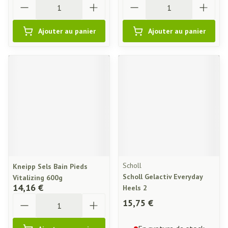
Quantité
Quantité
Ajouter au panier
Ajouter au panier
Scholl
Kneipp Sels Bain Pieds
Scholl Gelactiv Everyday
Vitalizing 600g
14,16 €
Heels 2
Quantité
15,75 €