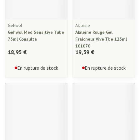
Gehwol
Akileine
Gehwol Med Sensitive Tube
Akileine Rouge Gel
75ml Consulta
Fraicheur Vive Tbe 125ml
101070
18,95 €
19,39 €
En rupture de stock
En rupture de stock