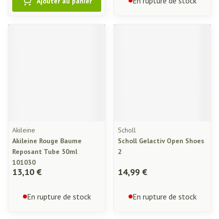
En rupture de stock
Ajouter au panier
Akileine
Scholl
Akileine Rouge Baume
Scholl Gelactiv Open Shoes
Reposant Tube 50ml
2
101030
13,10 €
14,99 €
En rupture de stock
En rupture de stock