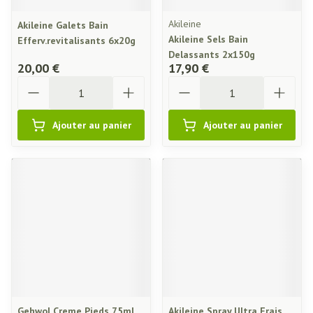
Akileine
Akileine Galets Bain
Akileine Sels Bain
Efferv.revitalisants 6x20g
Delassants 2x150g
20,00 €
17,90 €
Quantité
Quantité
Ajouter au panier
Ajouter au panier
Gehwol Creme Pieds 75ml
Akileine Spray Ultra Frais