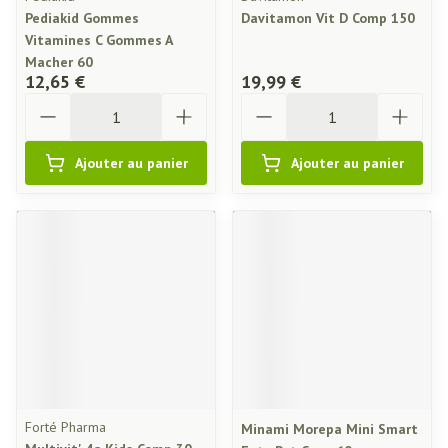
Pediakid Gommes
Davitamon Vit D Comp 150
Vitamines C Gommes A
Macher 60
12,65 €
19,99 €
Quantité
Quantité
Ajouter au panier
Ajouter au panier
Forté Pharma
Minami Morepa Mini Smart