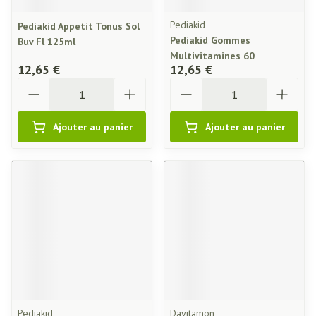
Pediakid
Pediakid Appetit Tonus Sol
Pediakid Gommes
Buv Fl 125ml
Multivitamines 60
12,65 €
12,65 €
Quantité
Quantité
Ajouter au panier
Ajouter au panier
Pediakid
Davitamon