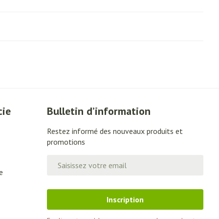
cie
Bulletin d’information
Restez informé des nouveaux produits et
promotions
Adresse mail
e
Inscription