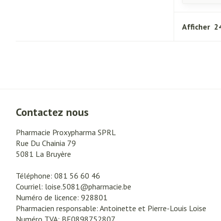
Afficher
Contactez nous
Pharmacie Proxypharma SPRL
Rue Du Chainia 79
5081
La Bruyère
Téléphone:
081 56 60 46
Courriel:
loise.5081@
pharmacie.be
Numéro de licence:
928801
Pharmacien responsable:
Antoinette et Pierre-Louis Loise
Numéro TVA:
BE0898752807