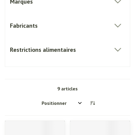
Marques
filter
Fabricants
filter
Restrictions alimentaires
filter
9
articles
Trier par: