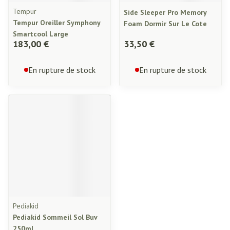
Tempur
Side Sleeper Pro Memory
Tempur Oreiller Symphony
Foam Dormir Sur Le Cote
Smartcool Large
183,00 €
33,50 €
En rupture de stock
En rupture de stock
Pediakid
Pediakid Sommeil Sol Buv
250ml