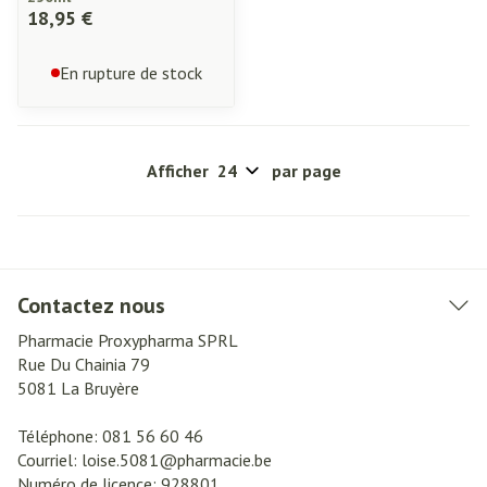
18,95 €
En rupture de stock
Afficher
par page
Contactez nous
Pharmacie Proxypharma SPRL
Rue Du Chainia 79
5081
La Bruyère
Téléphone:
081 56 60 46
Courriel:
loise.5081@
pharmacie.be
Numéro de licence:
928801