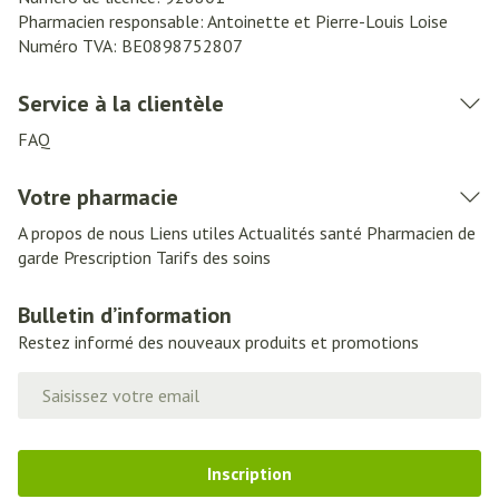
Pharmacien responsable:
Antoinette et Pierre-Louis Loise
Numéro TVA:
BE0898752807
Service à la clientèle
FAQ
Votre pharmacie
A propos de nous
Liens utiles
Actualités santé
Pharmacien de
garde
Prescription
Tarifs des soins
Bulletin d’information
Restez informé des nouveaux produits et promotions
Adresse mail
Inscription