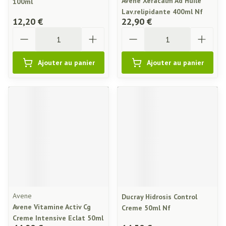
Avene Xeracalm Ad Huile
100ml
Lav.relipidante 400ml Nf
12,20 €
22,90 €
Quantité
Quantité
Ajouter au panier
Ajouter au panier
Avene
Ducray Hidrosis Control
Avene Vitamine Activ Cg
Creme 50ml Nf
Creme Intensive Eclat 50ml