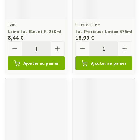
Laino
Eauprecieuse
Laino Eau Bleuet Fl 250ml
Eau Precieuse Lotion 375ml
8,44 €
18,99 €
Quantité
Quantité
Ajouter au panier
Ajouter au panier