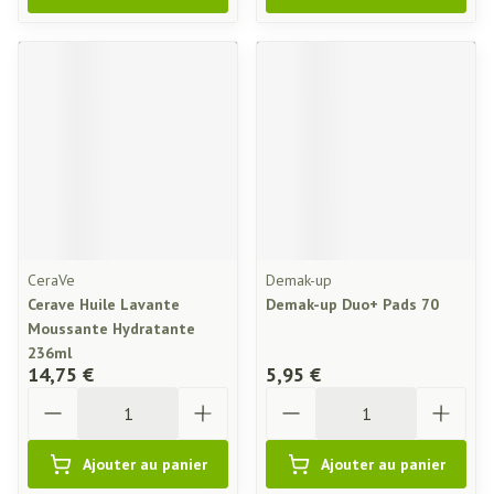
CeraVe
Demak-up
Cerave Huile Lavante
Demak-up Duo+ Pads 70
Moussante Hydratante
236ml
14,75 €
5,95 €
Quantité
Quantité
Ajouter au panier
Ajouter au panier