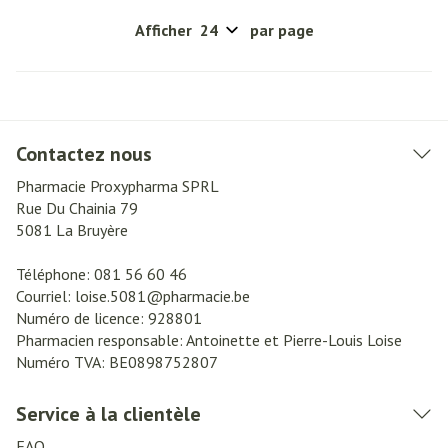
Afficher
par page
Contactez nous
Pharmacie Proxypharma SPRL
Rue Du Chainia 79
5081
La Bruyère
Téléphone:
081 56 60 46
Courriel:
loise.5081@
pharmacie.be
Numéro de licence:
928801
Pharmacien responsable:
Antoinette et Pierre-Louis Loise
Numéro TVA:
BE0898752807
Service à la clientèle
FAQ