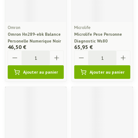
Omron
Microlife
Omron Hn289-ebk Balance
Microlife Pese Personne
Personelle Numerique Noir
Diagnostic Ws80
46,50 €
65,95 €
Quantité
Quantité
Ajouter au panier
Ajouter au panier