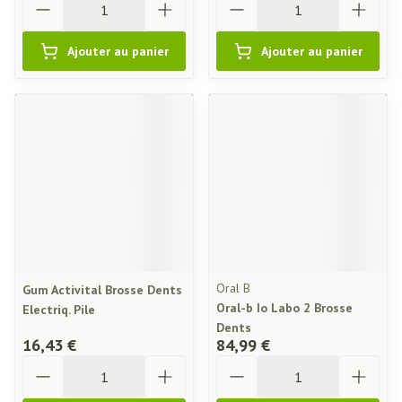
Ajouter au panier
Ajouter au panier
Oral B
Gum Activital Brosse Dents
Oral-b Io Labo 2 Brosse
Electriq. Pile
Dents
16,43 €
84,99 €
Quantité
Quantité