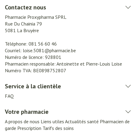
Contactez nous
Pharmacie Proxypharma SPRL
Rue Du Chainia 79
5081
La Bruyère
Téléphone:
081 56 60 46
Courriel:
loise.5081@
pharmacie.be
Numéro de licence:
928801
Pharmacien responsable:
Antoinette et Pierre-Louis Loise
Numéro TVA:
BE0898752807
Service à la clientèle
FAQ
Votre pharmacie
A propos de nous
Liens utiles
Actualités santé
Pharmacien de
garde
Prescription
Tarifs des soins