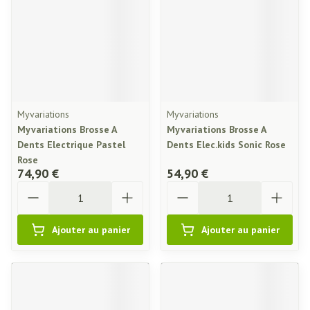
Myvariations
Myvariations
Myvariations Brosse A
Myvariations Brosse A
Dents Electrique Pastel
Dents Elec.kids Sonic Rose
Rose
74,90 €
54,90 €
Quantité
Quantité
Ajouter au panier
Ajouter au panier