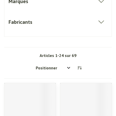
Marques
filter
Fabricants
filter
Articles
1
-
24
sur
69
Trier par: