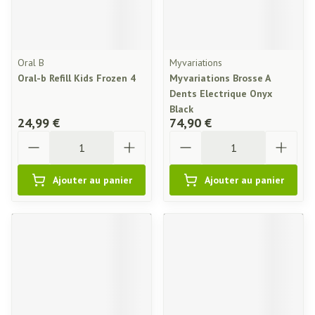
Oral B
Myvariations
Oral-b Refill Kids Frozen 4
Myvariations Brosse A
Dents Electrique Onyx
Black
24,99 €
74,90 €
Quantité
Quantité
Ajouter au panier
Ajouter au panier