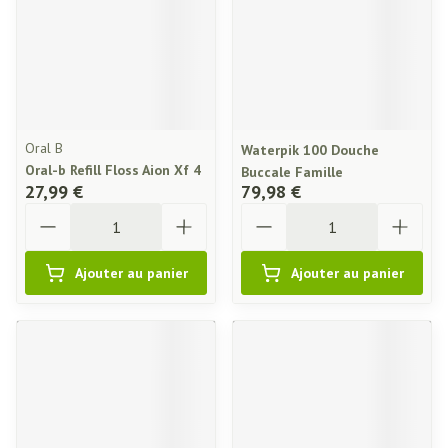
Oral B
Waterpik 100 Douche
Oral-b Refill Floss Aion Xf 4
Buccale Famille
27,99 €
79,98 €
Quantité
Quantité
Ajouter au panier
Ajouter au panier