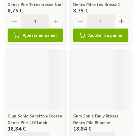
Dents Pile Tetesbrosse Noir
Dents Pil.tetes Brosse2
8,75 €
8,75 €
Quantité
Quantité
Ajouter au panier
Ajouter au panier
Gum Sonic Sensitive Brosse
Gum Sonic Daily Brosse
Dents Pile 4101mpk
Dents Pile Blanche
18,84 €
18,84 €
Quantité
Quantité