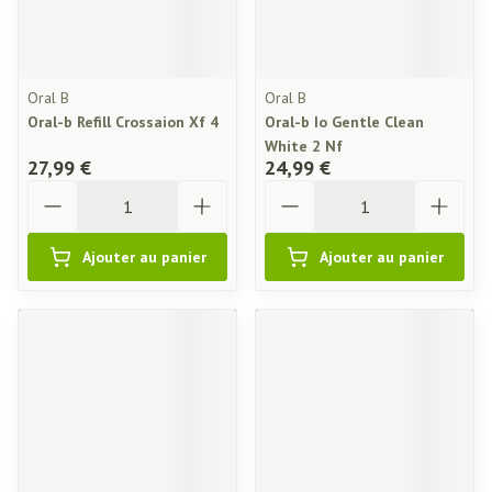
Oral B
Oral B
Oral-b Refill Crossaion Xf 4
Oral-b Io Gentle Clean
White 2 Nf
27,99 €
24,99 €
Quantité
Quantité
Ajouter au panier
Ajouter au panier