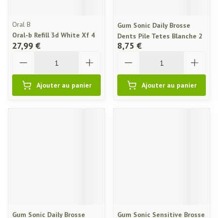
Oral B
Gum Sonic Daily Brosse
Oral-b Refill 3d White Xf 4
Dents Pile Tetes Blanche 2
27,99 €
8,75 €
Quantité
Quantité
Ajouter au panier
Ajouter au panier
Gum Sonic Daily Brosse
Gum Sonic Sensitive Brosse