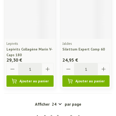
Lepivits
Jaldes
Lepivits Collagène Marin V-
Silettum Expert Comp 60
Caps 180
29,30 €
24,95 €
Quantité
Quantité
Ajouter au panier
Ajouter au panier
Afficher
par page
Pages