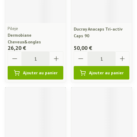
Pileje
Ducray Anacaps Tri-activ
Dermobiane
Caps 90
Cheveux&ongles
26,20 €
50,00 €
Quantité
Quantité
Ajouter au panier
Ajouter au panier