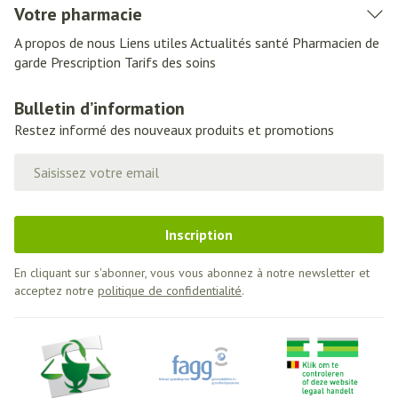
Votre pharmacie
A propos de nous
Liens utiles
Actualités santé
Pharmacien de
garde
Prescription
Tarifs des soins
Bulletin d’information
Restez informé des nouveaux produits et promotions
Adresse mail
Inscription
En cliquant sur s'abonner, vous vous abonnez à notre newsletter et
acceptez notre
politique de confidentialité
.