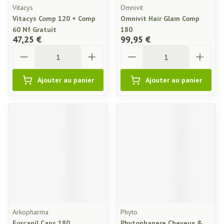
Vitacys
Omnivit
Vitacys Comp 120 + Comp
Omnivit Hair Glam Comp
60 Nf Gratuit
180
47,25 €
99,95 €
Quantité
Quantité
Ajouter au panier
Ajouter au panier
Arkopharma
Phyto
Forcapil Caps 180
Phytophanere Cheveux &