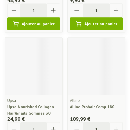
48,95 €
9,90 €
Quantité
Quantité
Ajouter au panier
Ajouter au panier
Upsa
Alline
Upsa Nourished Collagen
Alline Prohair Comp 180
Hair&nails Gommes 30
24,90 €
109,99 €
Quantité
Quantité