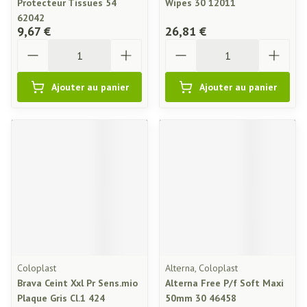
Protecteur Tissues 54
Wipes 30 12011
62042
9,67 €
26,81 €
Quantité
Quantité
Ajouter au panier
Ajouter au panier
Coloplast
Alterna, Coloplast
Brava Ceint Xxl Pr Sens.mio
Alterna Free P/f Soft Maxi
Plaque Gris Cl.1 424
50mm 30 46458