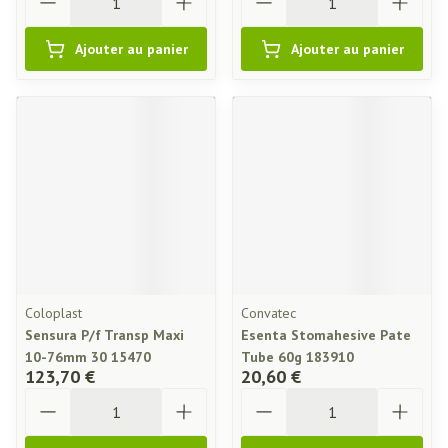
Ajouter au panier
Ajouter au panier
Coloplast
Convatec
Sensura P/f Transp Maxi
Esenta Stomahesive Pate
10-76mm 30 15470
Tube 60g 183910
123,70 €
20,60 €
Quantité
Quantité