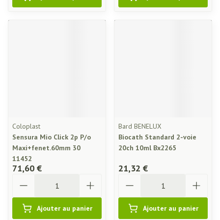
Coloplast
Bard BENELUX
Sensura Mio Click 2p P/o
Biocath Standard 2-voie
Maxi+fenet.60mm 30
20ch 10ml Bx2265
11452
71,60 €
21,32 €
Quantité
Quantité
Ajouter au panier
Ajouter au panier