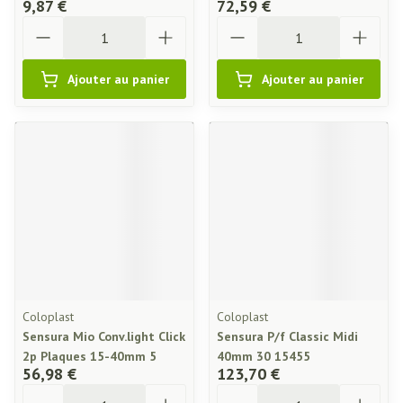
9,87 €
72,59 €
Quantité
Quantité
Ajouter au panier
Ajouter au panier
Coloplast
Coloplast
Sensura Mio Conv.light Click
Sensura P/f Classic Midi
2p Plaques 15-40mm 5
40mm 30 15455
56,98 €
123,70 €
Quantité
Quantité