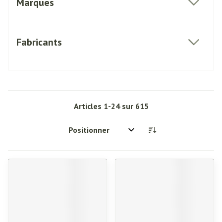
Marques
filter
Fabricants
filter
Articles
1
-
24
sur
615
Trier par: