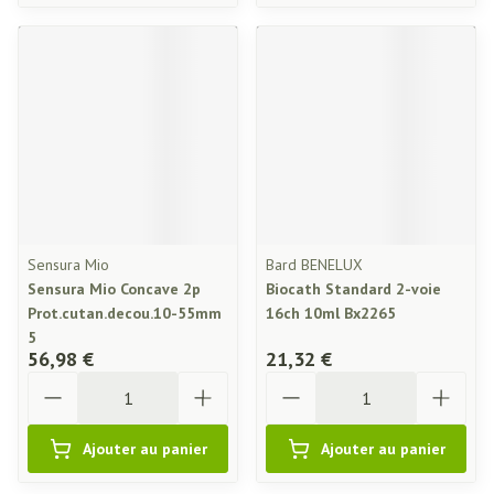
Sensura Mio
Bard BENELUX
Sensura Mio Concave 2p
Biocath Standard 2-voie
Prot.cutan.decou.10-55mm
16ch 10ml Bx2265
5
56,98 €
21,32 €
Quantité
Quantité
Ajouter au panier
Ajouter au panier