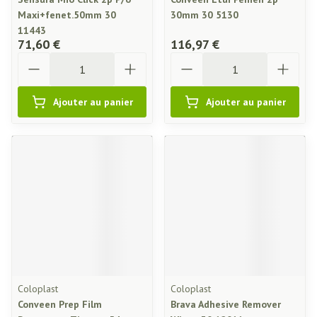
Maxi+fenet.50mm 30
30mm 30 5130
11443
71,60 €
116,97 €
Quantité
Quantité
Ajouter au panier
Ajouter au panier
Coloplast
Coloplast
Conveen Prep Film
Brava Adhesive Remover