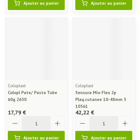
Ajouter au panier
Ajouter au panier
Coloplast
Coloplast
Colopl Pate/ Pasta Tube
Sensura Mio Flex 2p
60g 2650
Plaq.cutanee 10-48mm 5
10561
17,79 €
42,22 €
Quantité
Quantité
Ajouter au panier
Ajouter au panier