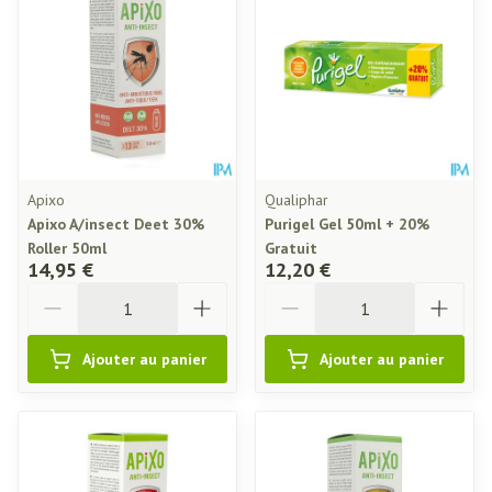
Apixo
Qualiphar
Apixo A/insect Deet 30%
Purigel Gel 50ml + 20%
Roller 50ml
Gratuit
14,95 €
12,20 €
Quantité
Quantité
Ajouter au panier
Ajouter au panier