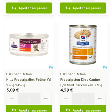
Ajouter au panier
Ajouter au panier
Hills pet nutrition
Hills pet nutrition
Hills Prescrip.diet Feline Yd
Prescription Diet Canine
156g 1496g
C/d Multicar.chicken 370g
3,09 €
4,59 €
Quantité
Quantité
Ajouter au panier
Ajouter au panier