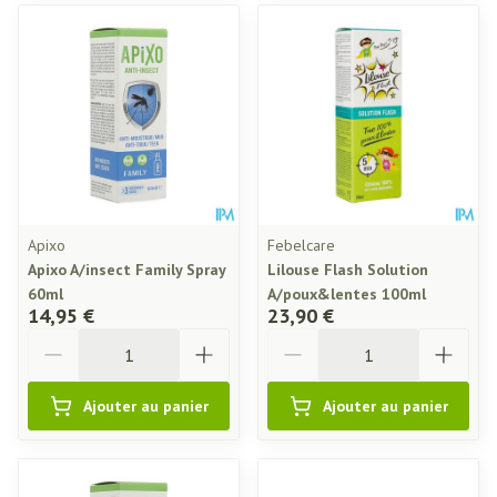
Apixo
Febelcare
Apixo A/insect Family Spray
Lilouse Flash Solution
60ml
A/poux&lentes 100ml
14,95 €
23,90 €
Quantité
Quantité
Ajouter au panier
Ajouter au panier