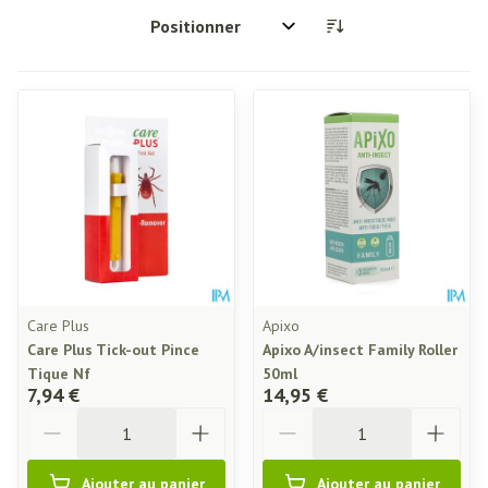
Trier par:
Care Plus
Apixo
Care Plus Tick-out Pince
Apixo A/insect Family Roller
Tique Nf
50ml
7,94 €
14,95 €
Quantité
Quantité
Ajouter au panier
Ajouter au panier