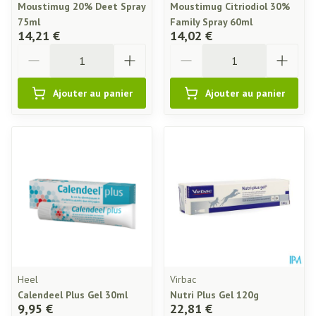
Moustimug 20% Deet Spray
Moustimug Citriodiol 30%
75ml
Family Spray 60ml
14,21 €
14,02 €
Quantité
Quantité
Ajouter au panier
Ajouter au panier
Heel
Virbac
Calendeel Plus Gel 30ml
Nutri Plus Gel 120g
9,95 €
22,81 €