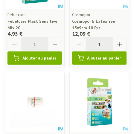
Febelcare
Cosmopor
Febelcare Plast Sensitive
Cosmopor E Latexfree
Mix 20
15x9cm 10 P/s
4,95 €
12,09 €
Quantité
Quantité
Ajouter au panier
Ajouter au panier