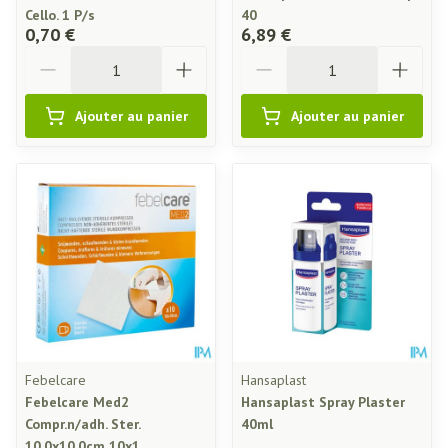
Cello. 1 P/s
40
0,70 €
6,89 €
Quantité
Quantité
Ajouter au panier
Ajouter au panier
Febelcare
Hansaplast
Febelcare Med2
Hansaplast Spray Plaster
Compr.n/adh. Ster.
40ml
10,0x10,0cm 10x1