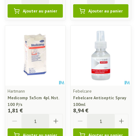
Ajouter au panier
Ajouter au panier
Hartmann
Febelcare
Medicomp 5x5cm 4pl. Nst.
Febelcare Antiseptic Spray
100 P/s
100ml
1,81 €
8,94 €
Quantité
Quantité
Ajouter au panier
Ajouter au panier