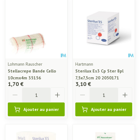
Lohmann Rauscher
Hartmann
Stellacrepe Bande Cello
Sterilux Es3 Cp Ster 8pl
10cmx4m 35156
7,5x7,5cm 20 2050171
1,70 €
3,10 €
Quantité
Quantité
Ajouter au panier
Ajouter au panier