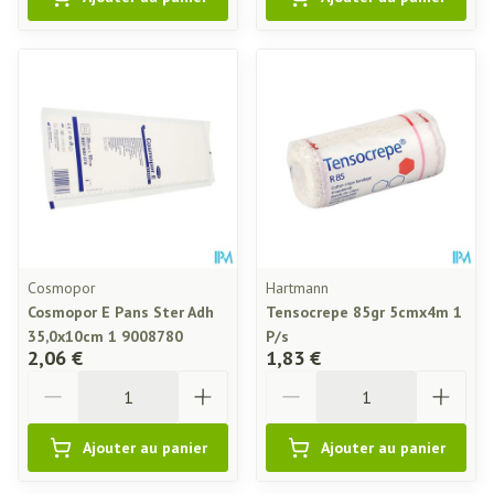
Cosmopor
Hartmann
Cosmopor E Pans Ster Adh
Tensocrepe 85gr 5cmx4m 1
35,0x10cm 1 9008780
P/s
2,06 €
1,83 €
Quantité
Quantité
Ajouter au panier
Ajouter au panier