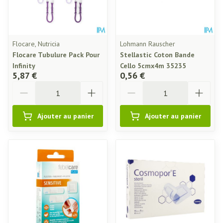
Flocare, Nutricia
Lohmann Rauscher
Flocare Tubulure Pack Pour
Stellastic Coton Bande
Infinity
Cello 5cmx4m 35235
5,87 €
0,56 €
Quantité
Quantité
Ajouter au panier
Ajouter au panier