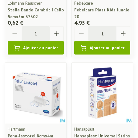
Lohmann Rauscher
Febelcare
Stella Bande Cambric l Cello
Febelcare Plast Kids Jungle
5cmx5m 37302
20
0,62 €
4,95 €
Quantité
Quantité
Ajouter au panier
Ajouter au panier
Hartmann
Hansaplast
Peha-lastotel 8cmx4m
Hansaplast Universal Strips