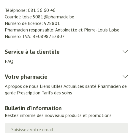
Téléphone:
081 56 60 46
Courriel:
loise.5081@
pharmacie.be
Numéro de licence:
928801
Pharmacien responsable:
Antoinette et Pierre-Louis Loise
Numéro TVA:
BE0898752807
Service à la clientèle
FAQ
Votre pharmacie
A propos de nous
Liens utiles
Actualités santé
Pharmacien de
garde
Prescription
Tarifs des soins
Bulletin d’information
Restez informé des nouveaux produits et promotions
Adresse mail