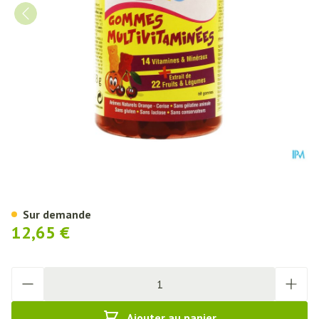
Pediakid Gommes Multivitamin
Sur demande
12,65 €
Quantité
Ajouter au panier