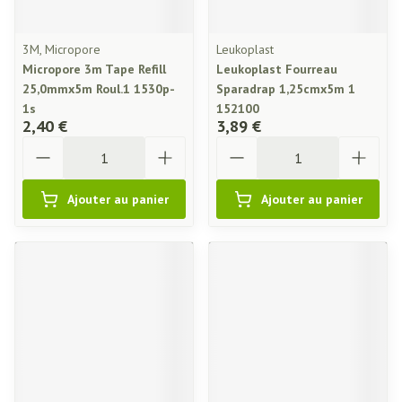
3M, Micropore
Leukoplast
Micropore 3m Tape Refill
Leukoplast Fourreau
25,0mmx5m Roul.1 1530p-
Sparadrap 1,25cmx5m 1
1s
152100
2,40 €
3,89 €
Quantité
Quantité
Ajouter au panier
Ajouter au panier