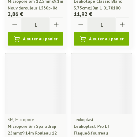
Micropore 3m 12,5mmx9,1m
Leukotape Classic Blanc
Nouv.derouleur 1530p-0d
3,75cmx10m 1 0170100
2,86 €
11,92 €
Quantité
Quantité
Ajouter au panier
Ajouter au panier
3M, Micropore
Leukoplast
Micropore 3m Sparadrap
Leukoplast Pro Lf
25mmx9,14m Rouleau 12
Flaque&fourreau