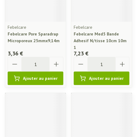
Febelcare
Febelcare
Febelcare Pore Sparadrap
Febelcare Med5 Bande
Microporeux 25mmx9,14m
Adhesif N/tisse 10cm 10m
1
3,36 €
7,23 €
Quantité
Quantité
Ajouter au panier
Ajouter au panier