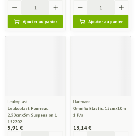
Quantité
Quantité
Ajouter au panier
Ajouter au panier
Leukoplast
Hartmann
Leukoplast Fourreau
Omnifix Elastic. 15cmx10m
2,50cmx5m Suspension 1
1 P/s
152202
5,91 €
13,14 €
Quantité
Quantité