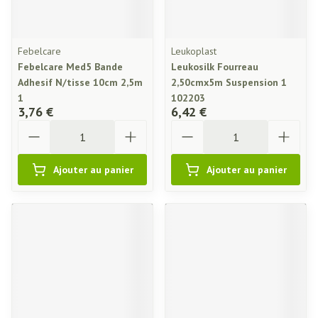
Febelcare
Leukoplast
Febelcare Med5 Bande
Leukosilk Fourreau
Adhesif N/tisse 10cm 2,5m
2,50cmx5m Suspension 1
1
102203
3,76 €
6,42 €
Quantité
Quantité
Ajouter au panier
Ajouter au panier