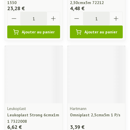
1530
2,50cmx5m 72212
23,28 €
4,48 €
Quantité
Quantité
Ajouter au panier
Ajouter au panier
Leukoplast
Hartmann
Leukoplast Strong 6cmx1m
Omniplast 2,5cmx5m 1 P/s
1 7322008
6,62 €
3,39 €