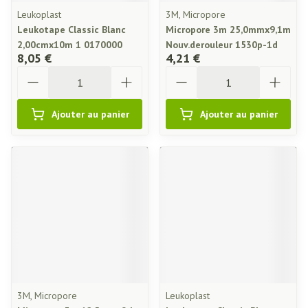
Leukoplast
3M, Micropore
Leukotape Classic Blanc
Micropore 3m 25,0mmx9,1m
2,00cmx10m 1 0170000
Nouv.derouleur 1530p-1d
8,05 €
4,21 €
Quantité
Quantité
Ajouter au panier
Ajouter au panier
3M, Micropore
Leukoplast