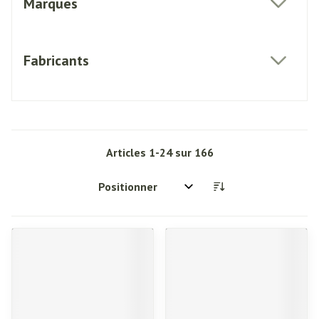
Marques
filter
Fabricants
filter
Articles
1
-
24
sur
166
Trier par: