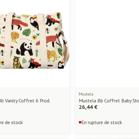
Mustela
b Vanity Coffret 6 Prod.
Mustela Bb Coffret Baby Sh
26,44 €
re de stock
En rupture de stock