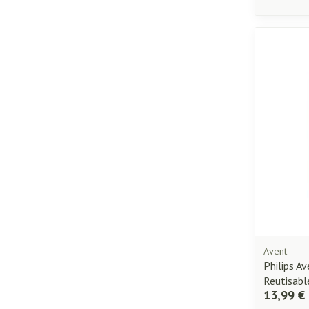
Avent
Philips Av
Reutisab
13,99 €