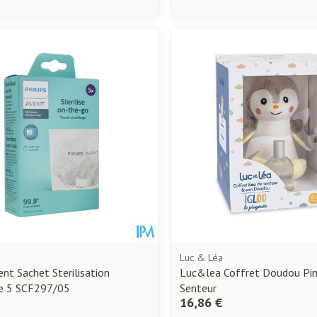
Luc & Léa
ent Sachet Sterilisation
Luc&lea Coffret Doudou Pin
le 5 SCF297/05
Senteur
16,86 €