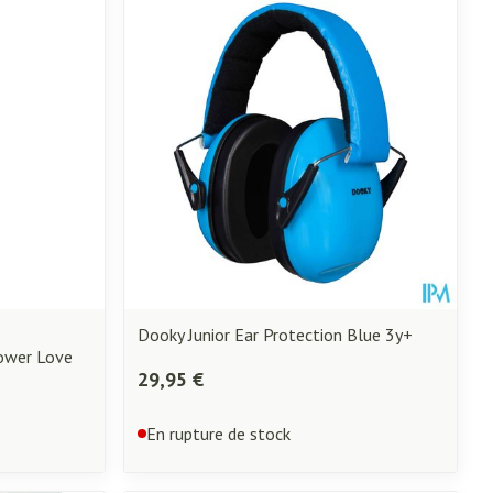
Dooky Junior Ear Protection Blue 3y+
ower Love
29,95 €
En rupture de stock