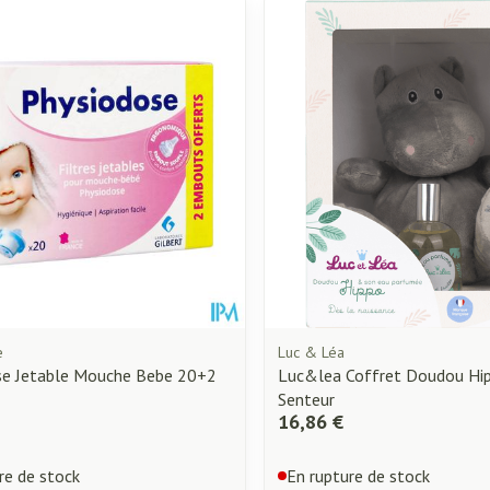
e
Luc & Léa
se Jetable Mouche Bebe 20+2
Luc&lea Coffret Doudou Hi
Senteur
16,86 €
re de stock
En rupture de stock