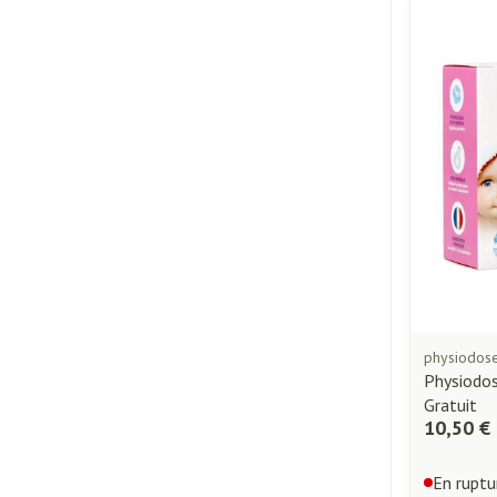
physiodos
Physiodo
Gratuit
10,50 €
En ruptu