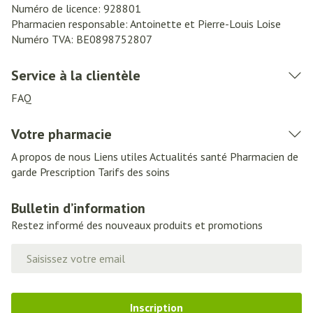
Numéro de licence:
928801
Pharmacien responsable:
Antoinette et Pierre-Louis Loise
Numéro TVA:
BE0898752807
Service à la clientèle
FAQ
Votre pharmacie
A propos de nous
Liens utiles
Actualités santé
Pharmacien de
garde
Prescription
Tarifs des soins
Bulletin d’information
Restez informé des nouveaux produits et promotions
Adresse mail
Inscription