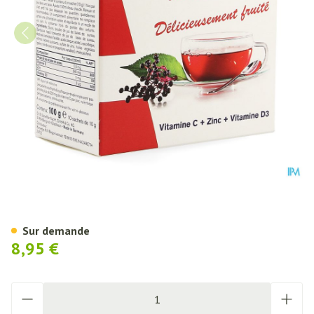
Additiva Baies Sureau Pour Bo
Sur demande
8,95 €
Quantité