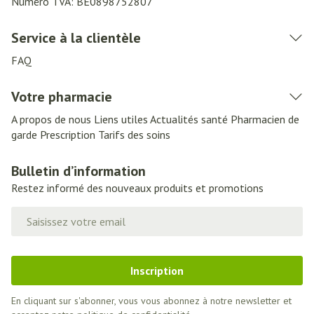
Numéro TVA:
BE0898752807
Service à la clientèle
FAQ
Votre pharmacie
A propos de nous
Liens utiles
Actualités santé
Pharmacien de
garde
Prescription
Tarifs des soins
Bulletin d’information
Restez informé des nouveaux produits et promotions
Adresse mail
Inscription
En cliquant sur s'abonner, vous vous abonnez à notre newsletter et