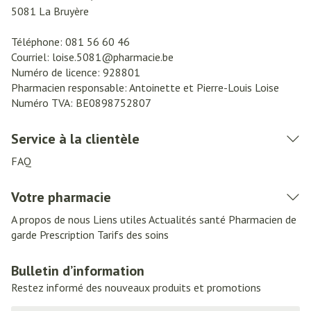
5081
La Bruyère
Téléphone:
081 56 60 46
Courriel:
loise.5081@
pharmacie.be
Numéro de licence:
928801
Pharmacien responsable:
Antoinette et Pierre-Louis Loise
Numéro TVA:
BE0898752807
Service à la clientèle
FAQ
Votre pharmacie
A propos de nous
Liens utiles
Actualités santé
Pharmacien de
garde
Prescription
Tarifs des soins
Bulletin d’information
Restez informé des nouveaux produits et promotions