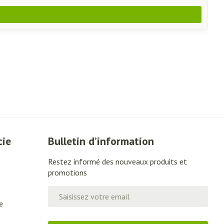
cie
Bulletin d’information
Restez informé des nouveaux produits et
promotions
Adresse mail
e