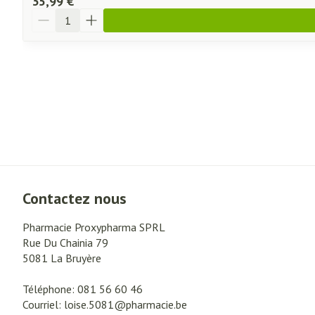
35,99 €
Quantité
Contactez nous
Pharmacie Proxypharma SPRL
Rue Du Chainia 79
5081
La Bruyère
Téléphone:
081 56 60 46
Courriel:
loise.5081@
pharmacie.be