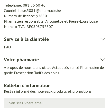
Téléphone:
081 56 60 46
Courriel:
loise.5081@
pharmacie.be
Numéro de licence:
928801
Pharmacien responsable:
Antoinette et Pierre-Louis Loise
Numéro TVA:
BE0898752807
Service à la clientèle
FAQ
Votre pharmacie
A propos de nous
Liens utiles
Actualités santé
Pharmacien de
garde
Prescription
Tarifs des soins
Bulletin d’information
Restez informé des nouveaux produits et promotions
Adresse mail