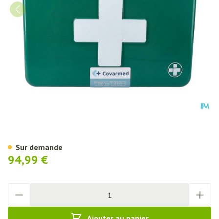
Boite De Secours Remplie Basic
Sur demande
94,99 €
Quantité
Ajouter au panier