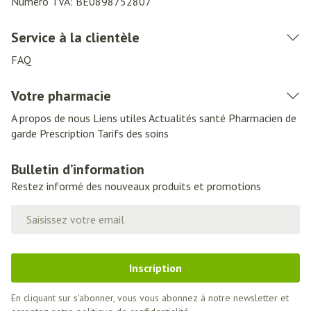
Numéro TVA:
BE0898752807
Service à la clientèle
FAQ
Votre pharmacie
A propos de nous
Liens utiles
Actualités santé
Pharmacien de
garde
Prescription
Tarifs des soins
Bulletin d’information
Restez informé des nouveaux produits et promotions
Adresse mail
Inscription
En cliquant sur s'abonner, vous vous abonnez à notre newsletter et