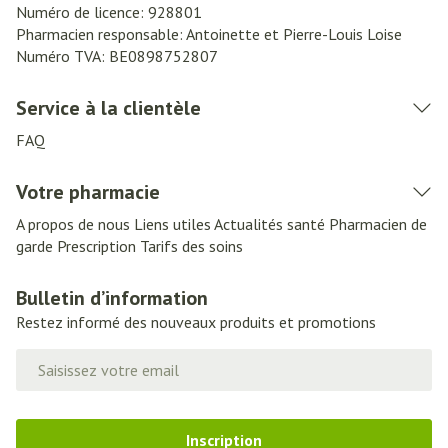
Numéro de licence:
928801
Pharmacien responsable:
Antoinette et Pierre-Louis Loise
Numéro TVA:
BE0898752807
Service à la clientèle
FAQ
Votre pharmacie
A propos de nous
Liens utiles
Actualités santé
Pharmacien de
garde
Prescription
Tarifs des soins
Bulletin d’information
Restez informé des nouveaux produits et promotions
Adresse mail
Inscription