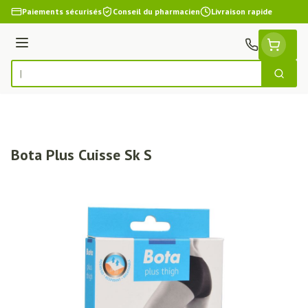
Aller au contenu
Paiements sécurisés
Conseil du pharmacien
Livraison rapide
Menu
Cherch
Rechercher
Bota Plus Cuisse Sk S