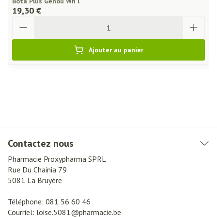
Bota Plus Genou Wh l
19,30 €
Quantité
Ajouter au panier
Contactez nous
Pharmacie Proxypharma SPRL
Rue Du Chainia 79
5081
La Bruyère
Téléphone:
081 56 60 46
Courriel:
loise.5081@
pharmacie.be