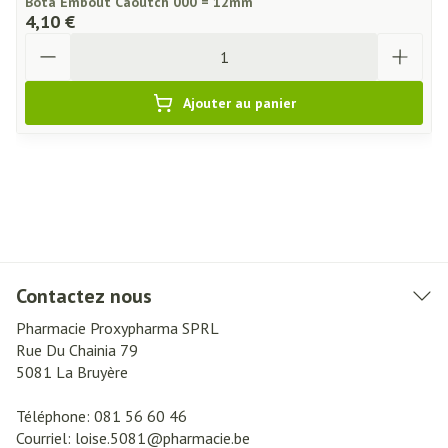
Bota Embout Caoutch 000 = 12mm
4,10 €
Quantité
Ajouter au panier
Contactez nous
Pharmacie Proxypharma SPRL
Rue Du Chainia 79
5081
La Bruyère
Téléphone:
081 56 60 46
Courriel:
loise.5081@
pharmacie.be