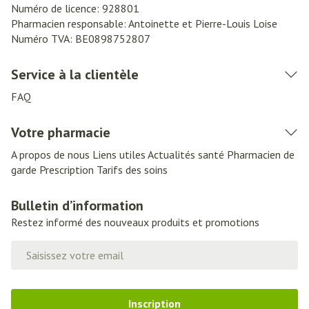
Numéro de licence:
928801
Pharmacien responsable:
Antoinette et Pierre-Louis Loise
Numéro TVA:
BE0898752807
Service à la clientèle
FAQ
Votre pharmacie
A propos de nous
Liens utiles
Actualités santé
Pharmacien de
garde
Prescription
Tarifs des soins
Bulletin d’information
Restez informé des nouveaux produits et promotions
Adresse mail
Inscription