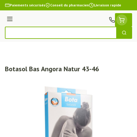
Aller au contenu
Paiements sécurisés
Conseil du pharmacien
Livraison rapide
Menu
Cherch
Rechercher
Botasol Bas Angora Natur 43-46