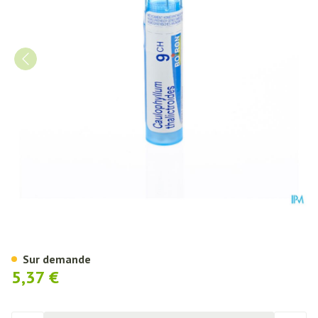
Caulophyllum Thalictroides 9c
Sur demande
5,37 €