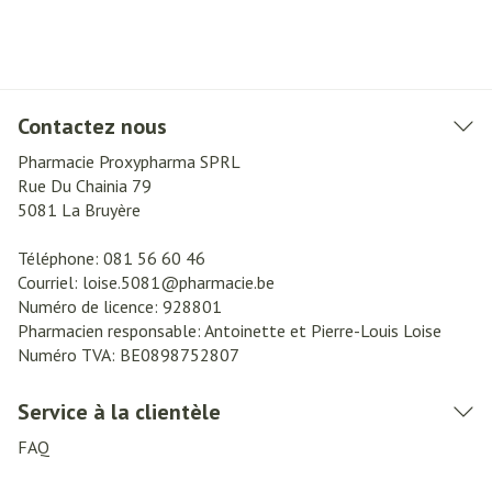
Contactez nous
Pharmacie Proxypharma SPRL
Rue Du Chainia 79
5081
La Bruyère
Téléphone:
081 56 60 46
Courriel:
loise.5081@
pharmacie.be
Numéro de licence:
928801
Pharmacien responsable:
Antoinette et Pierre-Louis Loise
Numéro TVA:
BE0898752807
Service à la clientèle
FAQ