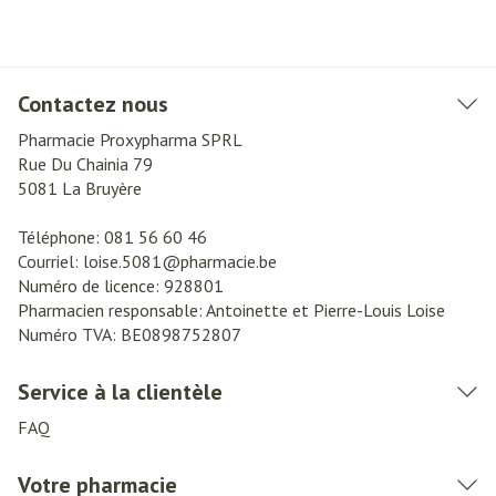
Contactez nous
Pharmacie Proxypharma SPRL
Rue Du Chainia 79
5081
La Bruyère
Téléphone:
081 56 60 46
Courriel:
loise.5081@
pharmacie.be
Numéro de licence:
928801
Pharmacien responsable:
Antoinette et Pierre-Louis Loise
Numéro TVA:
BE0898752807
Service à la clientèle
FAQ
Votre pharmacie