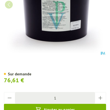
Che Mix Pdr 1kg
Sur demande
76,61 €
Quantité
Ajouter au panier