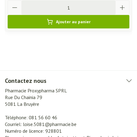
Quantité
Ajouter au panier
Contactez nous
Pharmacie Proxypharma SPRL
Rue Du Chainia 79
5081
La Bruyère
Téléphone:
081 56 60 46
Courriel:
loise.5081@
pharmacie.be
Numéro de licence:
928801