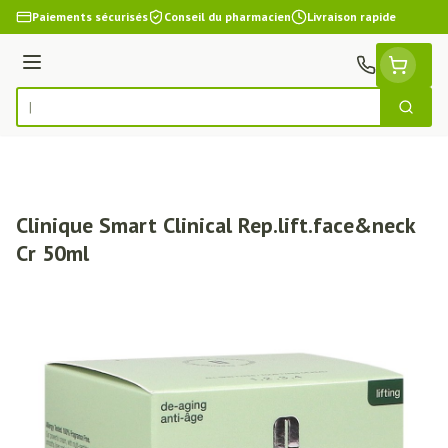
Aller au contenu
Paiements sécurisés
Conseil du pharmacien
Livraison rapide
Menu
Cherch
Rechercher
Clinique Smart Clinical Rep.lift.face&neck
Cr 50ml