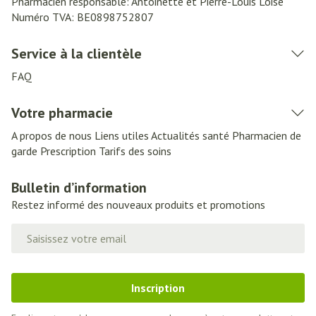
Pharmacien responsable:
Antoinette et Pierre-Louis Loise
Numéro TVA:
BE0898752807
Service à la clientèle
FAQ
Votre pharmacie
A propos de nous
Liens utiles
Actualités santé
Pharmacien de
garde
Prescription
Tarifs des soins
Bulletin d’information
Restez informé des nouveaux produits et promotions
Adresse mail
Inscription