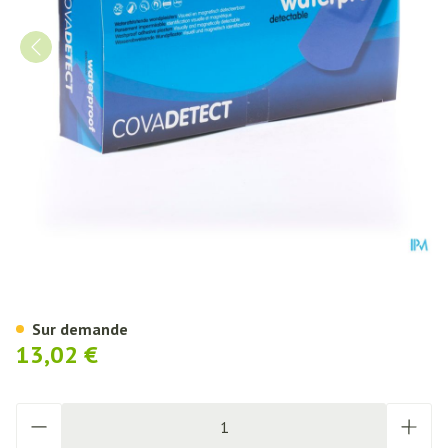
Cova Pans Bleu Detectable 1
Sur demande
13,02 €
Quantité