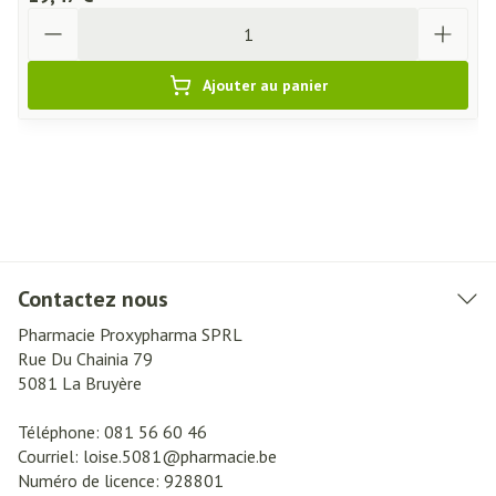
Quantité
Ajouter au panier
Contactez nous
Pharmacie Proxypharma SPRL
Rue Du Chainia 79
5081
La Bruyère
Téléphone:
081 56 60 46
Courriel:
loise.5081@
pharmacie.be
Numéro de licence:
928801