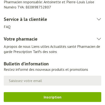
Pharmacien responsable:
Antoinette et Pierre-Louis Loise
Numéro TVA:
BE0898752807
Service à la clientèle
FAQ
Votre pharmacie
A propos de nous
Liens utiles
Actualités santé
Pharmacien de
garde
Prescription
Tarifs des soins
Bulletin d’information
Restez informé des nouveaux produits et promotions
Adresse mail
Inscription