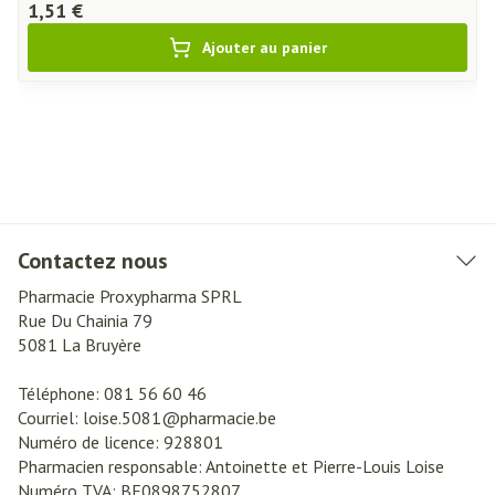
1,51 €
Ajouter au panier
Contactez nous
Pharmacie Proxypharma SPRL
Rue Du Chainia 79
5081
La Bruyère
Téléphone:
081 56 60 46
Courriel:
loise.5081@
pharmacie.be
Numéro de licence:
928801
Pharmacien responsable:
Antoinette et Pierre-Louis Loise
Numéro TVA:
BE0898752807