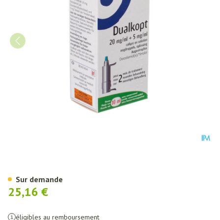
Dualkopt 20mg/ml + 5mg/ml Co
Sur demande
25,16 €
éligibles au remboursement