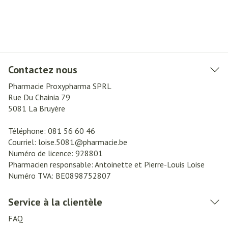
Contactez nous
Pharmacie Proxypharma SPRL
Rue Du Chainia 79
5081
La Bruyère
Téléphone:
081 56 60 46
Courriel:
loise.5081@
pharmacie.be
Numéro de licence:
928801
Pharmacien responsable:
Antoinette et Pierre-Louis Loise
Numéro TVA:
BE0898752807
Service à la clientèle
FAQ