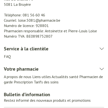
5081
La Bruyère
Téléphone:
081 56 60 46
Courriel:
loise.5081@
pharmacie.be
Numéro de licence:
928801
Pharmacien responsable:
Antoinette et Pierre-Louis Loise
Numéro TVA:
BE0898752807
Service à la clientèle
FAQ
Votre pharmacie
A propos de nous
Liens utiles
Actualités santé
Pharmacien de
garde
Prescription
Tarifs des soins
Bulletin d’information
Restez informé des nouveaux produits et promotions